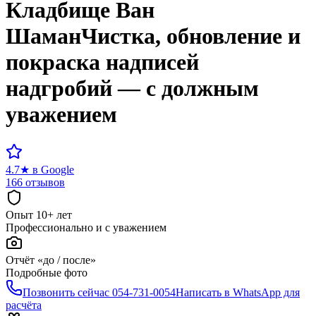
Кладбище
Ван
Шаман
Чистка, обновление и
покраска надписей
надгробий — с должным
уважением
4.7
★
в Google
166 отзывов
Опыт 10+ лет
Профессионально и с уважением
Отчёт «до / после»
Подробные фото
Позвонить сейчас
054-731-0054
Написать в WhatsApp для
расчёта