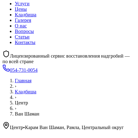
Услуги
Цены
Кладбища
Галерея
О нас
Вопросы
Статьи
Контакты
Лицензированный сервис восстановления надгробий —
по всей стране
054-731-0054
Главная
›
Кладбища
›
Центр
›
Ван Шаман
Центр
•
Карам Ван Шаман, Рамла, Центральный округ