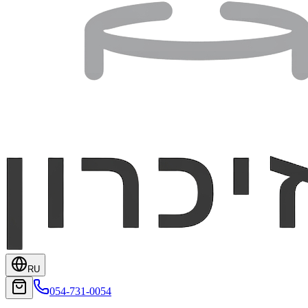
RU
054-731-0054