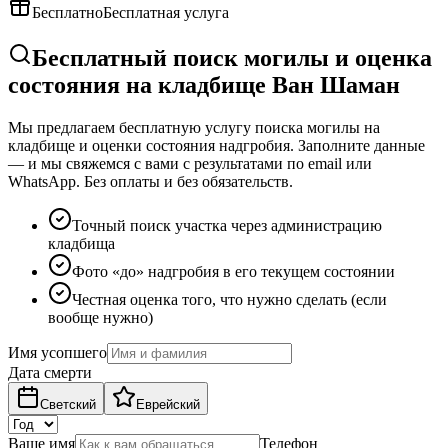
Бесплатно
Бесплатная услуга
Бесплатный поиск могилы и оценка
состояния на кладбище Ван Шаман
Мы предлагаем бесплатную услугу поиска могилы на
кладбище и оценки состояния надгробия. Заполните данные
— и мы свяжемся с вами с результатами по email или
WhatsApp. Без оплаты и без обязательств.
Точный поиск участка через администрацию
кладбища
Фото «до» надгробия в его текущем состоянии
Честная оценка того, что нужно сделать (если
вообще нужно)
Имя усопшего
Дата смерти
Светский
Еврейский
Ваше имя
Телефон