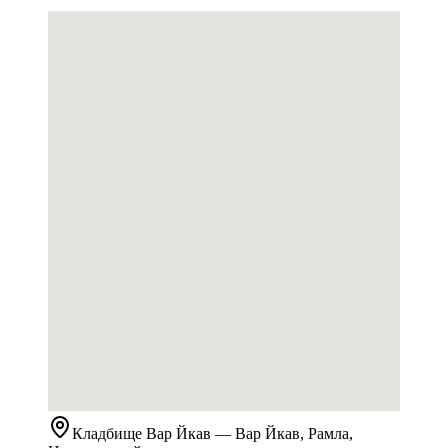
Кладбище
Вар Йкав
— Вар Йкав, Рамла,