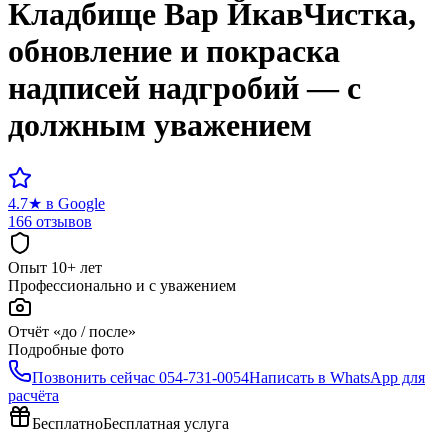
Кладбище
Вар Йкав
Чистка,
обновление и покраска
надписей надгробий — с
должным уважением
4.7
★
в Google
166 отзывов
Опыт 10+ лет
Профессионально и с уважением
Отчёт «до / после»
Подробные фото
Позвонить сейчас
054-731-0054
Написать в WhatsApp для
расчёта
Бесплатно
Бесплатная услуга