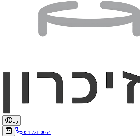
RU
054-731-0054