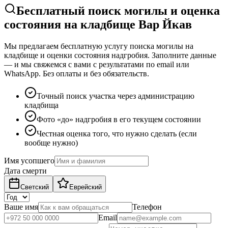
Бесплатный поиск могилы и оценка
состояния на кладбище Вар Йкав
Мы предлагаем бесплатную услугу поиска могилы на
кладбище и оценки состояния надгробия. Заполните данные
— и мы свяжемся с вами с результатами по email или
WhatsApp. Без оплаты и без обязательств.
Точный поиск участка через администрацию
кладбища
Фото «до» надгробия в его текущем состоянии
Честная оценка того, что нужно сделать (если
вообще нужно)
Имя усопшего
Дата смерти
Светский
Еврейский
Ваше имя
Телефон
Email