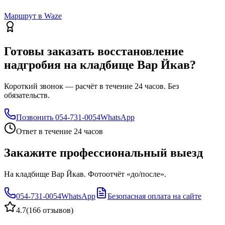
Маршрут в Waze
Готовы заказать восстановление
надгробия на кладбище Вар Йкав?
Короткий звонок — расчёт в течение 24 часов. Без
обязательств.
Позвонить
054-731-0054
WhatsApp
Ответ в течение 24 часов
Закажите профессиональный выезд
На кладбище Вар Йкав. Фотоотчёт «до/после».
054-731-0054
WhatsApp
Безопасная оплата на сайте
4.7
(
166 отзывов
)