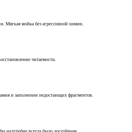
ни. Мягкая мойка без агрессивной химии.
восстановление читаемости.
камня и заполнение недостающих фрагментов.
бы надгробие всегда было достойным.