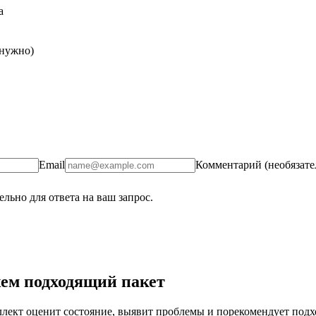
а
 нужно)
Email
Комментарий (необязате
льно для ответа на ваш запрос.
ем подходящий пакет
ект оценит состояние, выявит проблемы и порекомендует подход