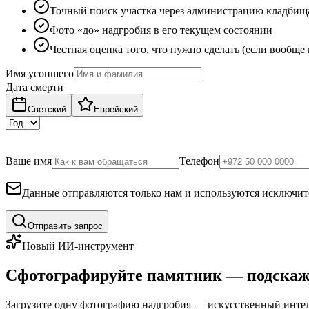
Точный поиск участка через администрацию кладбищ
Фото «до» надгробия в его текущем состоянии
Честная оценка того, что нужно сделать (если вообще
Имя усопшего
Дата смерти
Светский
Еврейский
Ваше имя
Телефон
Данные отправляются только нам и используются исключите
Отправить запрос
Новый ИИ-инструмент
Сфотографируйте памятник — подскаж
Загрузите одну фотографию надгробия — искусственный интелл