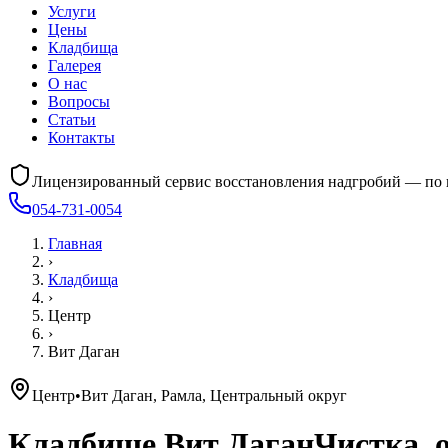
Услуги
Цены
Кладбища
Галерея
О нас
Вопросы
Статьи
Контакты
Лицензированный сервис восстановления надгробий — по 
054-731-0054
Главная
›
Кладбища
›
Центр
›
Вит Даган
Центр
•
Вит Даган, Рамла, Центральный округ
Кладбище
Вит Даган
Чистка, 