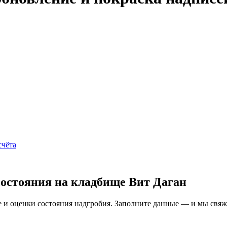
счёта
состояния на кладбище Вит Даган
и оценки состояния надгробия. Заполните данные — и мы свяжем