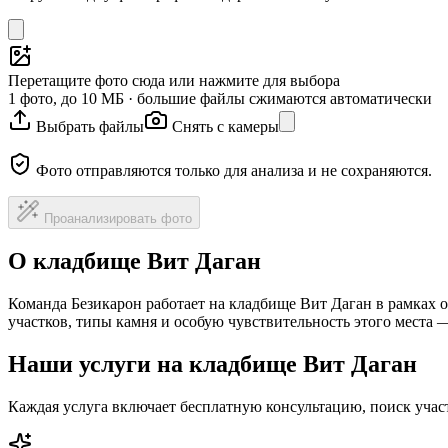
Перетащите фото сюда или нажмите для выбора
1 фото, до 10 МБ · большие файлы сжимаются автоматически
Выбрать файлы
Снять с камеры
Фото отправляются только для анализа и не сохраняются.
Проанализировать фото
О кладбище Вит Даган
Команда Безикарон работает на кладбище Вит Даган в рамках 
участков, типы камня и особую чувствительность этого места
Наши услуги на кладбище Вит Даган
Каждая услуга включает бесплатную консультацию, поиск уча