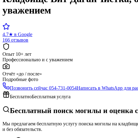
уважением
4.7
★
в Google
166 отзывов
Опыт 10+ лет
Профессионально и с уважением
Отчёт «до / после»
Подробные фото
Позвонить сейчас
054-731-0054
Написать в WhatsApp для ра
Бесплатно
Бесплатная услуга
Бесплатный поиск могилы и оценка 
Мы предлагаем бесплатную услугу поиска могилы на кладбище 
и без обязательств.