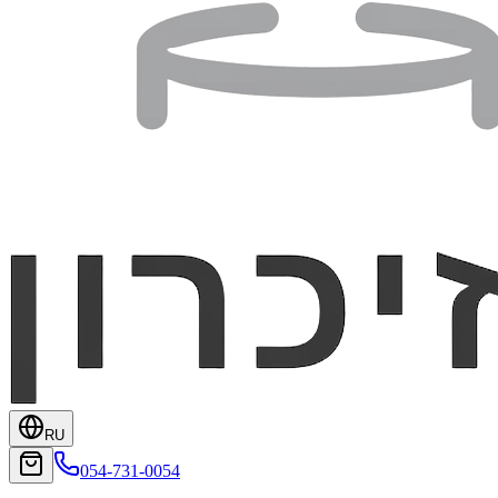
RU
054-731-0054