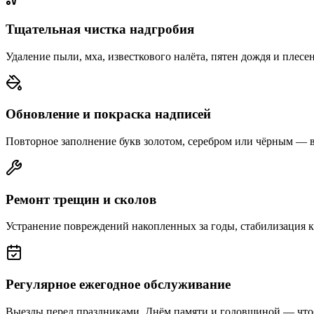
Тщательная чистка надгробия
Удаление пыли, мха, известкового налёта, пятен дождя и плесе
Обновление и покраска надписей
Повторное заполнение букв золотом, серебром или чёрным — 
Ремонт трещин и сколов
Устранение повреждений накопленных за годы, стабилизация 
Регулярное ежегодное обслуживание
Выезды перед праздниками, Днём памяти и годовщиной — что