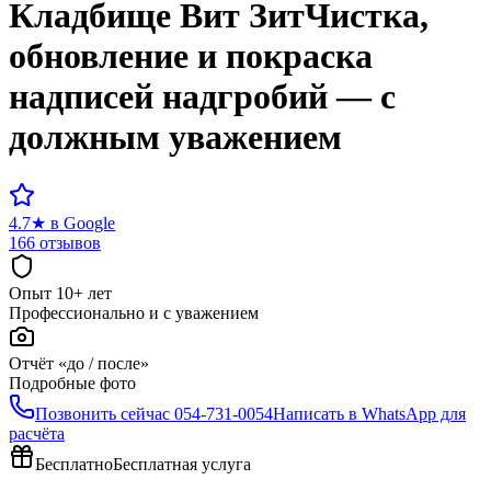
Кладбище
Вит Зит
Чистка,
обновление и покраска
надписей надгробий — с
должным уважением
4.7
★
в Google
166 отзывов
Опыт 10+ лет
Профессионально и с уважением
Отчёт «до / после»
Подробные фото
Позвонить сейчас
054-731-0054
Написать в WhatsApp для
расчёта
Бесплатно
Бесплатная услуга