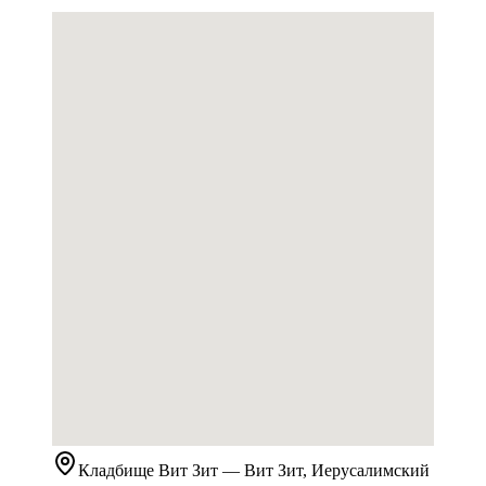
Кладбище
Вит Зит
— Вит Зит, Иерусалимский