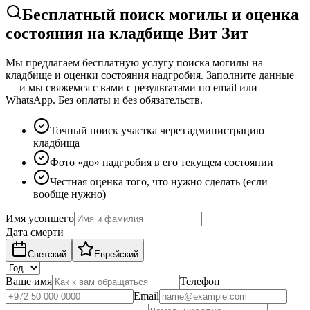
Бесплатный поиск могилы и оценка
состояния на кладбище Вит Зит
Мы предлагаем бесплатную услугу поиска могилы на
кладбище и оценки состояния надгробия. Заполните данные
— и мы свяжемся с вами с результатами по email или
WhatsApp. Без оплаты и без обязательств.
Точный поиск участка через администрацию
кладбища
Фото «до» надгробия в его текущем состоянии
Честная оценка того, что нужно сделать (если
вообще нужно)
Имя усопшего
Дата смерти
Светский
Еврейский
Ваше имя
Телефон
Email