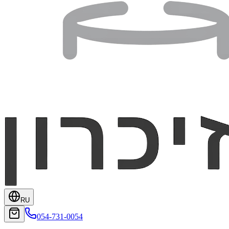
RU
054-731-0054