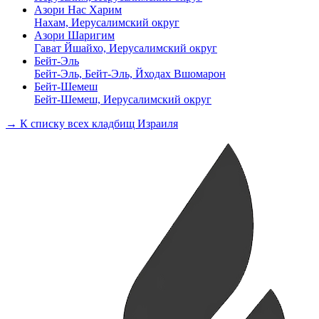
Азори Нас Харим
Нахам, Иерусалимский округ
Азори Шаригим
Гават Йшайхо, Иерусалимский округ
Бейт-Эль
Бейт-Эль, Бейт-Эль, Йходах Вшомарон
Бейт-Шемеш
Бейт-Шемеш, Иерусалимский округ
→ К списку всех кладбищ Израиля