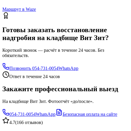
Маршрут в Waze
Готовы заказать восстановление
надгробия на кладбище Вит Зит?
Короткий звонок — расчёт в течение 24 часов. Без
обязательств.
Позвонить
054-731-0054
WhatsApp
Ответ в течение 24 часов
Закажите профессиональный выезд
На кладбище Вит Зит. Фотоотчёт «до/после».
054-731-0054
WhatsApp
Безопасная оплата на сайте
4.7
(
166 отзывов
)