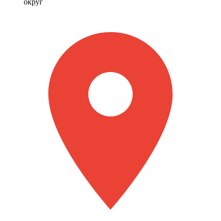
округ