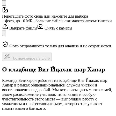
Перетащите фото сюда или нажмите для выбора
1 фото, до 10 МБ · большие файлы сжимаются автоматически
Выбрать файлы
Снять с камеры
Фото отправляются только для анализа и не сохраняются.
Проанализировать фото
О кладбище Вит Йцахак-шар Хапар
Команда Безикарон работает на кладбище Вит Йцахак-шар
Хапар в рамках общенациональной службы чистки и
восстановления надгробий. Мы встречаем здесь много семей,
знаем расположение участков, типы камня и особую
чувствительность этого места — выполняем работу с
уважением и профессионализмом, которых заслуживает
память вашего близкого.