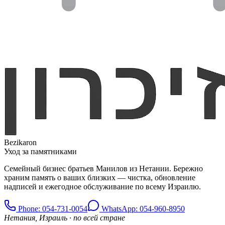
Bezikaron
Уход за памятниками
Семейный бизнес братьев Манилов из Нетании. Бережно
храним память о ваших близких — чистка, обновление
надписей и ежегодное обслуживание по всему Израилю.
Phone
: 054-731-0054
WhatsApp: 054-960-8950
Нетания, Израиль · по всей стране