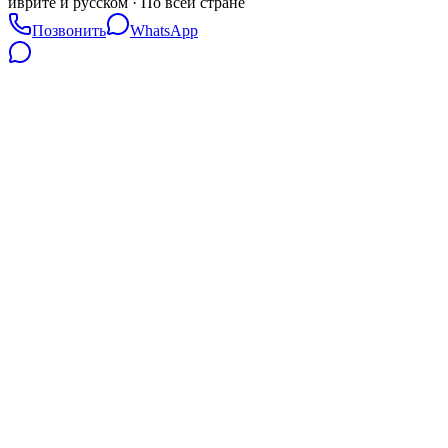
иврите и русском · По всей стране
Позвонить
WhatsApp