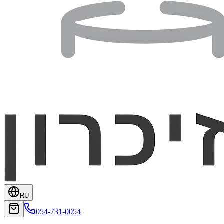
RU
054-731-0054