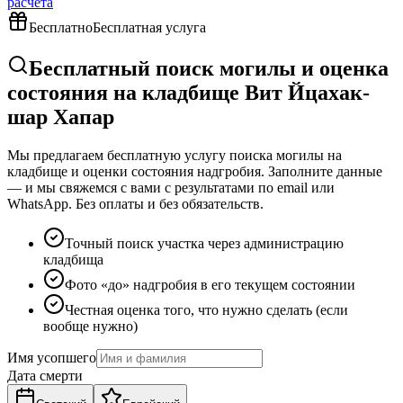
расчёта
Бесплатно
Бесплатная услуга
Бесплатный поиск могилы и оценка
состояния на кладбище Вит Йцахак-
шар Хапар
Мы предлагаем бесплатную услугу поиска могилы на
кладбище и оценки состояния надгробия. Заполните данные
— и мы свяжемся с вами с результатами по email или
WhatsApp. Без оплаты и без обязательств.
Точный поиск участка через администрацию
кладбища
Фото «до» надгробия в его текущем состоянии
Честная оценка того, что нужно сделать (если
вообще нужно)
Имя усопшего
Дата смерти