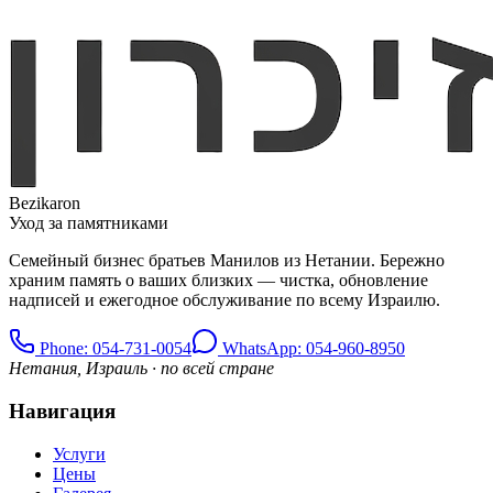
Bezikaron
Уход за памятниками
Семейный бизнес братьев Манилов из Нетании. Бережно
храним память о ваших близких — чистка, обновление
надписей и ежегодное обслуживание по всему Израилю.
Phone
: 054-731-0054
WhatsApp: 054-960-8950
Нетания, Израиль · по всей стране
Навигация
Услуги
Цены