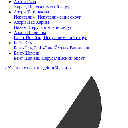
Азори Гизо
Харал, Иерусалимский округ
Азори Хатанаким
Иерусалим, Иерусалимский округ
Азори Нас Харим
Нахам, Иерусалимский округ
Азори Шаригим
Гават Йшайхо, Иерусалимский округ
Бейт-Эль
Бейт-Эль, Бейт-Эль, Йходах Вшомарон
Бейт-Шемеш
Бейт-Шемеш, Иерусалимский округ
→ К списку всех кладбищ Израиля