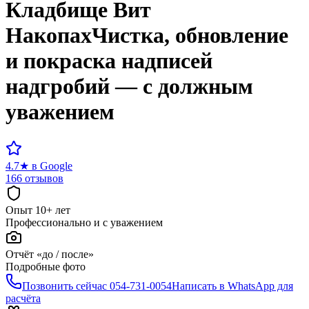
Кладбище
Вит
Накопах
Чистка, обновление
и покраска надписей
надгробий — с должным
уважением
4.7
★
в Google
166 отзывов
Опыт 10+ лет
Профессионально и с уважением
Отчёт «до / после»
Подробные фото
Позвонить сейчас
054-731-0054
Написать в WhatsApp для
расчёта