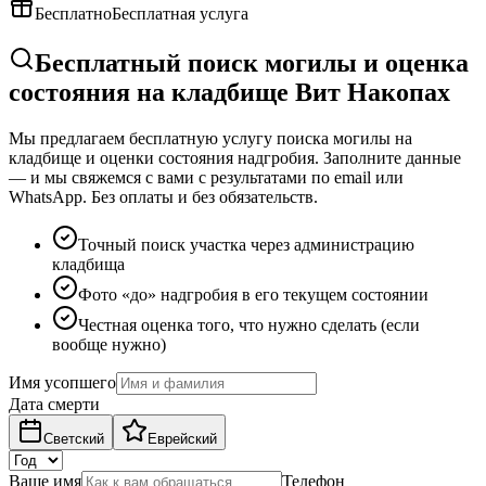
Бесплатно
Бесплатная услуга
Бесплатный поиск могилы и оценка
состояния на кладбище Вит Накопах
Мы предлагаем бесплатную услугу поиска могилы на
кладбище и оценки состояния надгробия. Заполните данные
— и мы свяжемся с вами с результатами по email или
WhatsApp. Без оплаты и без обязательств.
Точный поиск участка через администрацию
кладбища
Фото «до» надгробия в его текущем состоянии
Честная оценка того, что нужно сделать (если
вообще нужно)
Имя усопшего
Дата смерти
Светский
Еврейский
Ваше имя
Телефон