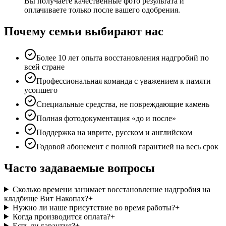
Вы получаете качественные фото результата и
оплачиваете только после вашего одобрения.
Почему семьи выбирают нас
Более 10 лет опыта восстановления надгробий по
всей стране
Профессиональная команда с уважением к памяти
усопшего
Специальные средства, не повреждающие камень
Полная фотодокументация «до и после»
Поддержка на иврите, русском и английском
Годовой абонемент с полной гарантией на весь срок
Часто задаваемые вопросы
Сколько времени занимает восстановление надгробия на
кладбище Вит Накопах?
+
Нужно ли наше присутствие во время работы?
+
Когда производится оплата?
+
Есть ли гарантия?
+