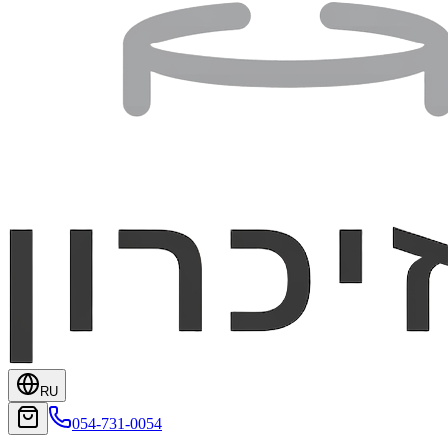
RU
054-731-0054