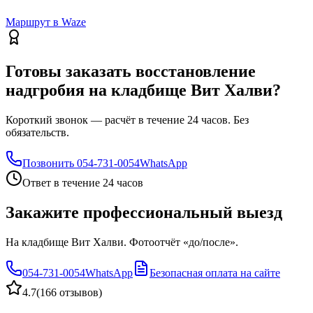
Маршрут в Waze
Готовы заказать восстановление
надгробия на кладбище Вит Халви?
Короткий звонок — расчёт в течение 24 часов. Без
обязательств.
Позвонить
054-731-0054
WhatsApp
Ответ в течение 24 часов
Закажите профессиональный выезд
На кладбище Вит Халви. Фотоотчёт «до/после».
054-731-0054
WhatsApp
Безопасная оплата на сайте
4.7
(
166 отзывов
)