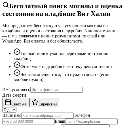
Бесплатный поиск могилы и оценка
состояния на кладбище Вит Халви
Мы предлагаем бесплатную услугу поиска могилы на
кладбище и оценки состояния надгробия. Заполните данные
— и мы свяжемся с вами с результатами по email или
WhatsApp. Без оплаты и без обязательств.
Точный поиск участка через администрацию
кладбища
Фото «до» надгробия в его текущем состоянии
Честная оценка того, что нужно сделать (если
вообще нужно)
Имя усопшего
Дата смерти
Светский
Еврейский
Ваше имя
Телефон
Email