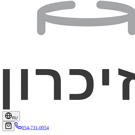
RU
054-731-0054