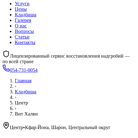
Услуги
Цены
Кладбища
Галерея
О нас
Вопросы
Статьи
Контакты
Лицензированный сервис восстановления надгробий —
по всей стране
054-731-0054
Главная
›
Кладбища
›
Центр
›
Вит Халви
Центр
•
Кфар-Йона, Шарон, Центральный округ