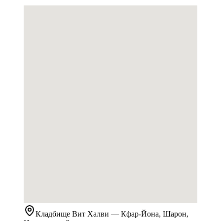
Кладбище
Вит Халви
— Кфар-Йона, Шарон,