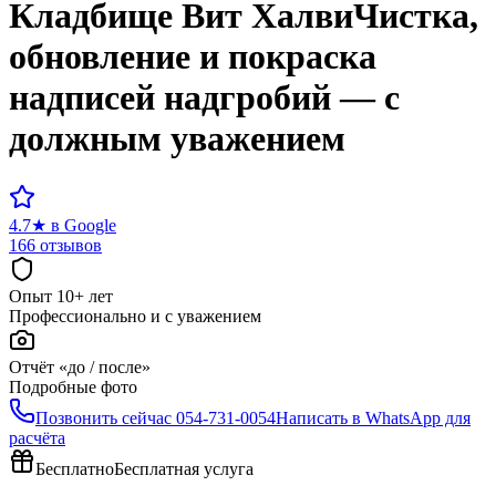
Кладбище
Вит Халви
Чистка,
обновление и покраска
надписей надгробий — с
должным уважением
4.7
★
в Google
166 отзывов
Опыт 10+ лет
Профессионально и с уважением
Отчёт «до / после»
Подробные фото
Позвонить сейчас
054-731-0054
Написать в WhatsApp для
расчёта
Бесплатно
Бесплатная услуга