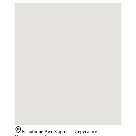
Кладбище
Вит Хирот
— Иерусалим,