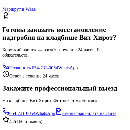
Маршрут в Waze
Готовы заказать восстановление
надгробия на кладбище Вит Хирот?
Короткий звонок — расчёт в течение 24 часов. Без
обязательств.
Позвонить
054-731-0054
WhatsApp
Ответ в течение 24 часов
Закажите профессиональный выезд
На кладбище Вит Хирот. Фотоотчёт «до/после».
054-731-0054
WhatsApp
Безопасная оплата на сайте
4.7
(
166 отзывов
)