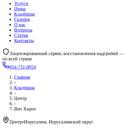
Услуги
Цены
Кладбища
Галерея
О нас
Вопросы
Статьи
Контакты
Лицензированный сервис восстановления надгробий —
по всей стране
054-731-0054
Главная
›
Кладбища
›
Центр
›
Вит Хирот
Центр
•
Иерусалим, Иерусалимский округ