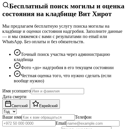
Бесплатный поиск могилы и оценка
состояния на кладбище Вит Хирот
Мы предлагаем бесплатную услугу поиска могилы на
кладбище и оценки состояния надгробия. Заполните данные
— и мы свяжемся с вами с результатами по email или
WhatsApp. Без оплаты и без обязательств.
Точный поиск участка через администрацию
кладбища
Фото «до» надгробия в его текущем состоянии
Честная оценка того, что нужно сделать (если
вообще нужно)
Имя усопшего
Дата смерти
Светский
Еврейский
Ваше имя
Телефон
Email