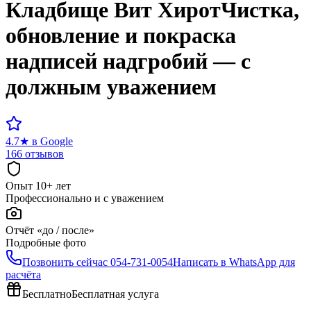
Кладбище
Вит Хирот
Чистка,
обновление и покраска
надписей надгробий — с
должным уважением
4.7
★
в Google
166 отзывов
Опыт 10+ лет
Профессионально и с уважением
Отчёт «до / после»
Подробные фото
Позвонить сейчас
054-731-0054
Написать в WhatsApp для
расчёта
Бесплатно
Бесплатная услуга