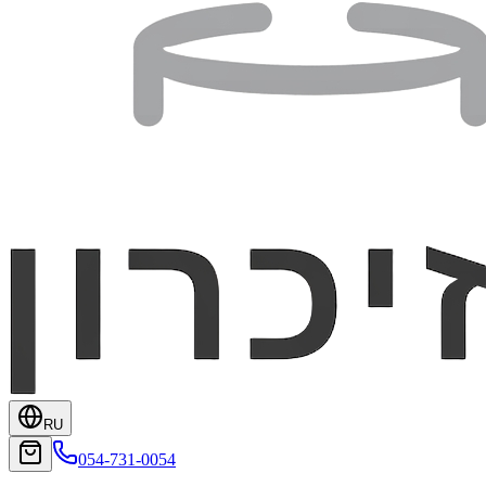
RU
054-731-0054