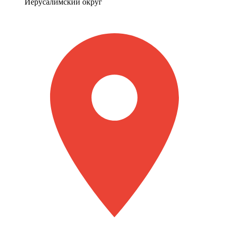
Иерусалимский округ