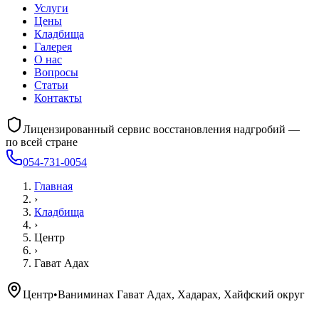
Услуги
Цены
Кладбища
Галерея
О нас
Вопросы
Статьи
Контакты
Лицензированный сервис восстановления надгробий —
по всей стране
054-731-0054
Главная
›
Кладбища
›
Центр
›
Гават Адах
Центр
•
Ваниминах Гават Адах, Хадарах, Хайфский округ