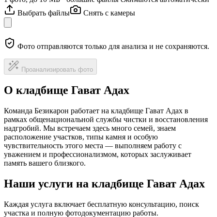
Выбрать файлы
Снять с камеры
Фото отправляются только для анализа и не сохраняются.
Проанализировать фото
О кладбище Гават Адах
Команда Безикарон работает на кладбище Гават Адах в
рамках общенациональной службы чистки и восстановления
надгробий. Мы встречаем здесь много семей, знаем
расположение участков, типы камня и особую
чувствительность этого места — выполняем работу с
уважением и профессионализмом, которых заслуживает
память вашего близкого.
Наши услуги на кладбище Гават Адах
Каждая услуга включает бесплатную консультацию, поиск
участка и полную фотодокументацию работы.