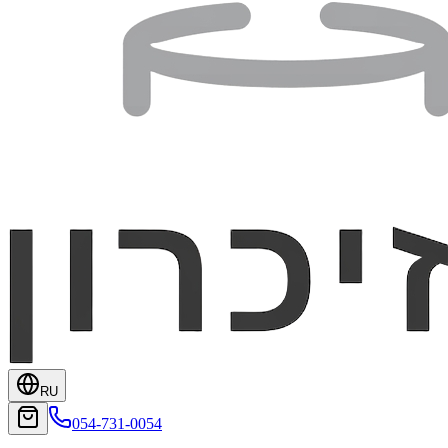
RU
054-731-0054