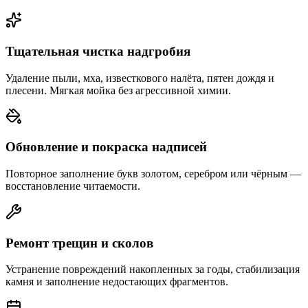
Тщательная чистка надгробия
Удаление пыли, мха, известкового налёта, пятен дождя и
плесени. Мягкая мойка без агрессивной химии.
Обновление и покраска надписей
Повторное заполнение букв золотом, серебром или чёрным —
восстановление читаемости.
Ремонт трещин и сколов
Устранение повреждений накопленных за годы, стабилизация
камня и заполнение недостающих фрагментов.