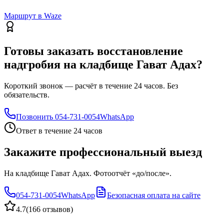
Маршрут в Waze
Готовы заказать восстановление
надгробия на кладбище Гават Адах?
Короткий звонок — расчёт в течение 24 часов. Без
обязательств.
Позвонить
054-731-0054
WhatsApp
Ответ в течение 24 часов
Закажите профессиональный выезд
На кладбище Гават Адах. Фотоотчёт «до/после».
054-731-0054
WhatsApp
Безопасная оплата на сайте
4.7
(
166 отзывов
)