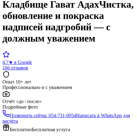
Кладбище
Гават Адах
Чистка,
обновление и покраска
надписей надгробий — с
должным уважением
4.7
★
в Google
166 отзывов
Опыт 10+ лет
Профессионально и с уважением
Отчёт «до / после»
Подробные фото
Позвонить сейчас
054-731-0054
Написать в WhatsApp для
расчёта
Бесплатно
Бесплатная услуга