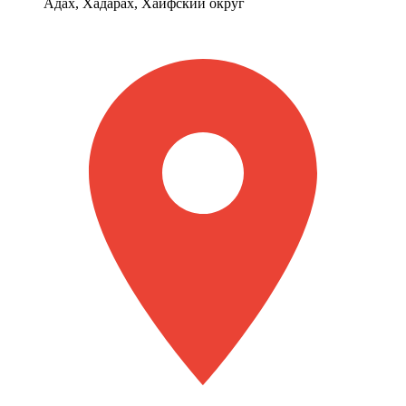
Адах, Хадарах, Хайфский округ