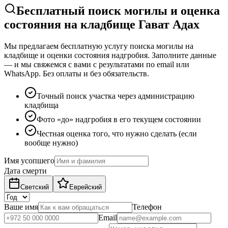
Бесплатный поиск могилы и оценка
состояния на кладбище Гават Адах
Мы предлагаем бесплатную услугу поиска могилы на
кладбище и оценки состояния надгробия. Заполните данные
— и мы свяжемся с вами с результатами по email или
WhatsApp. Без оплаты и без обязательств.
Точный поиск участка через администрацию
кладбища
Фото «до» надгробия в его текущем состоянии
Честная оценка того, что нужно сделать (если
вообще нужно)
Имя усопшего
Дата смерти
Светский
Еврейский
Ваше имя
Телефон
Email