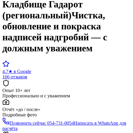
Кладбище
Гадарот
(региональный)
Чистка,
обновление и покраска
надписей надгробий — с
должным уважением
4.7
★
в Google
166 отзывов
Опыт 10+ лет
Профессионально и с уважением
Отчёт «до / после»
Подробные фото
Позвонить сейчас
054-731-0054
Написать в WhatsApp для
расчёта