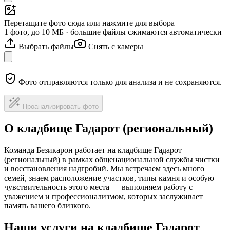
Перетащите фото сюда или нажмите для выбора
1 фото, до 10 МБ · большие файлы сжимаются автоматически
Выбрать файлы
Снять с камеры
Фото отправляются только для анализа и не сохраняются.
Проанализировать фото
О кладбище Гадарот (региональный)
Команда Безикарон работает на кладбище Гадарот
(региональный) в рамках общенациональной службы чистки
и восстановления надгробий. Мы встречаем здесь много
семей, знаем расположение участков, типы камня и особую
чувствительность этого места — выполняем работу с
уважением и профессионализмом, которых заслуживает
память вашего близкого.
Наши услуги на кладбище Гадарот