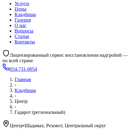
Услуги
Цены
Кладбища
Галерея
О нас
Вопросы
Статьи
Контакты
Лицензированный сервис восстановления надгробий —
по всей стране
054-731-0054
Главная
›
Кладбища
›
Центр
›
Гадарот (региональный)
Центр
•
Шадамах, Реховот, Центральный округ