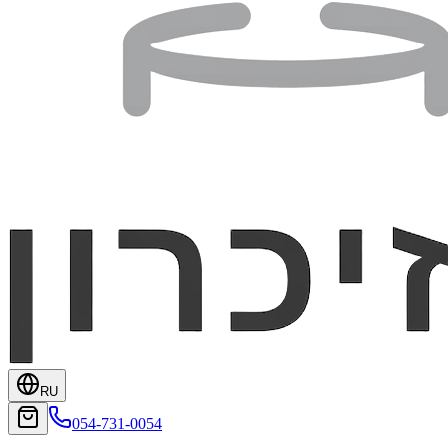
RU
054-731-0054