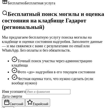
Бесплатно
Бесплатная услуга
Бесплатный поиск могилы и оценка
состояния на кладбище Гадарот
(региональный)
Мы предлагаем бесплатную услугу поиска могилы на
кладбище и оценки состояния надгробия. Заполните данные
— и мы свяжемся с вами с результатами по email или
WhatsApp. Без оплаты и без обязательств.
Точный поиск участка через администрацию
кладбища
Фото «до» надгробия в его текущем состоянии
Честная оценка того, что нужно сделать (если
вообще нужно)
Имя усопшего
Дата смерти
Светский
Еврейский