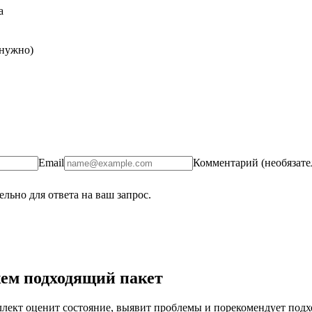
а
 нужно)
Email
Комментарий (необязате
льно для ответа на ваш запрос.
ем подходящий пакет
ект оценит состояние, выявит проблемы и порекомендует подход