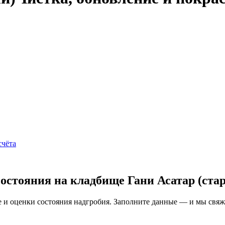
счёта
остояния на кладбище Гани Асатар (ста
и оценки состояния надгробия. Заполните данные — и мы свяжем