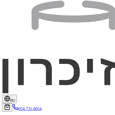
RU
054-731-0054