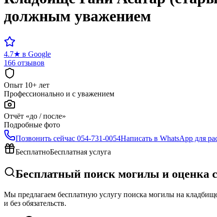
должным уважением
4.7
★
в Google
166 отзывов
Опыт 10+ лет
Профессионально и с уважением
Отчёт «до / после»
Подробные фото
Позвонить сейчас
054-731-0054
Написать в WhatsApp для ра
Бесплатно
Бесплатная услуга
Бесплатный поиск могилы и оценка с
Мы предлагаем бесплатную услугу поиска могилы на кладбище 
и без обязательств.