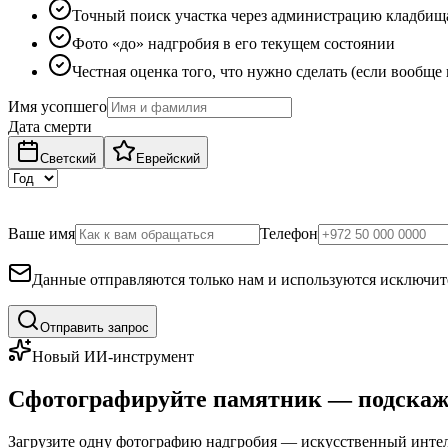
Точный поиск участка через администрацию кладбищ
Фото «до» надгробия в его текущем состоянии
Честная оценка того, что нужно сделать (если вообще
Имя усопшего
Дата смерти
Светский
Еврейский
Ваше имя
Телефон
Данные отправляются только нам и используются исключите
Отправить запрос
Новый ИИ-инструмент
Сфотографируйте памятник — подскаж
Загрузите одну фотографию надгробия — искусственный интелл