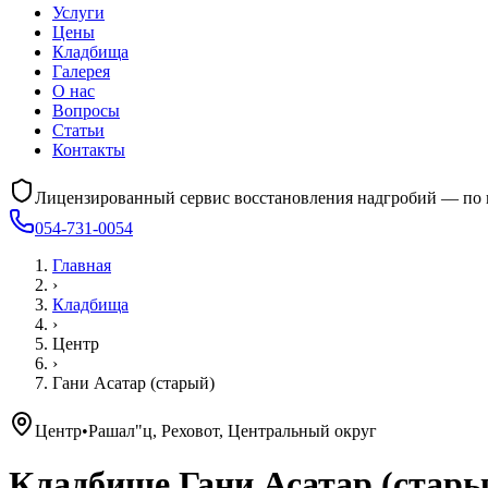
Услуги
Цены
Кладбища
Галерея
О нас
Вопросы
Статьи
Контакты
Лицензированный сервис восстановления надгробий — по 
054-731-0054
Главная
›
Кладбища
›
Центр
›
Гани Асатар (старый)
Центр
•
Рашал"ц, Реховот, Центральный округ
Кладбище
Гани Асатар (стары