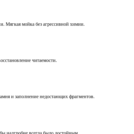
ни. Мягкая мойка без агрессивной химии.
восстановление читаемости.
камня и заполнение недостающих фрагментов.
бы надгробие всегда было достойным.