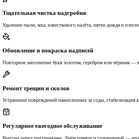
Тщательная чистка надгробия
Удаление пыли, мха, известкового налёта, пятен дождя и плесе
Обновление и покраска надписей
Повторное заполнение букв золотом, серебром или чёрным — 
Ремонт трещин и сколов
Устранение повреждений накопленных за годы, стабилизация 
Регулярное ежегодное обслуживание
Выезды перед праздниками, Днём памяти и годовщиной — что