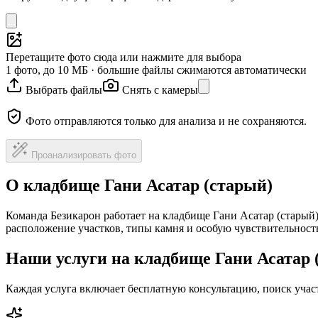
Перетащите фото сюда или нажмите для выбора
1 фото, до 10 МБ · большие файлы сжимаются автоматически
Выбрать файлы
Снять с камеры
Фото отправляются только для анализа и не сохраняются.
Проанализировать фото
О кладбище Гани Асатар (старый)
Команда Безикарон работает на кладбище Гани Асатар (старый
расположение участков, типы камня и особую чувствительност
Наши услуги на кладбище Гани Асатар 
Каждая услуга включает бесплатную консультацию, поиск уча