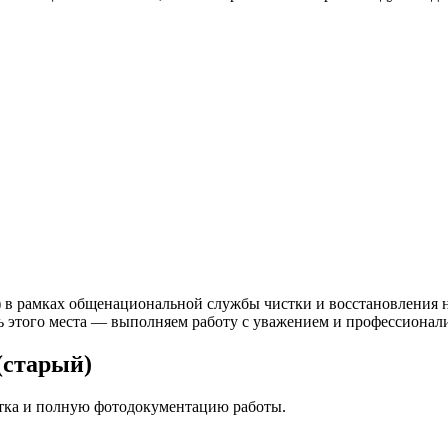
) в рамках общенациональной службы чистки и восстановления н
ь этого места — выполняем работу с уважением и профессионали
(старый)
стка и полную фотодокументацию работы.