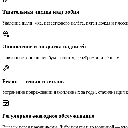
Тщательная чистка надгробия
Удаление пыли, мха, известкового налёта, пятен дождя и плесе
Обновление и покраска надписей
Повторное заполнение букв золотом, серебром или чёрным — 
Ремонт трещин и сколов
Устранение повреждений накопленных за годы, стабилизация 
Регулярное ежегодное обслуживание
Выезды перед праздниками, Днём памяти и годовщиной — что