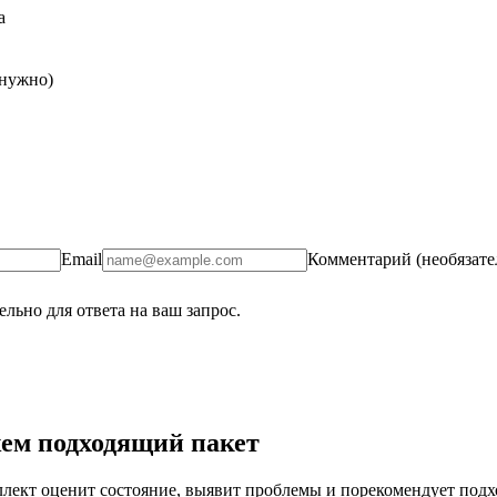
а
 нужно)
Email
Комментарий (необязате
льно для ответа на ваш запрос.
ем подходящий пакет
ект оценит состояние, выявит проблемы и порекомендует подход