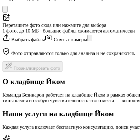
Перетащите фото сюда или нажмите для выбора
1 фото, до 10 МБ · большие файлы сжимаются автоматически
Выбрать файлы
Снять с камеры
Фото отправляются только для анализа и не сохраняются.
Проанализировать фото
О кладбище Йком
Команда Безикарон работает на кладбище Йком в рамках общен
типы камня и особую чувствительность этого места — выполня
Наши услуги на кладбище Йком
Каждая услуга включает бесплатную консультацию, поиск уча