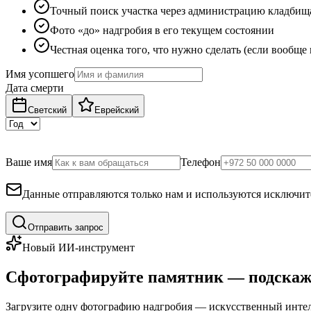
Точный поиск участка через администрацию кладбищ
Фото «до» надгробия в его текущем состоянии
Честная оценка того, что нужно сделать (если вообще
Имя усопшего
Дата смерти
Светский
Еврейский
Ваше имя
Телефон
Данные отправляются только нам и используются исключите
Отправить запрос
Новый ИИ-инструмент
Сфотографируйте памятник — подскаж
Загрузите одну фотографию надгробия — искусственный интелл