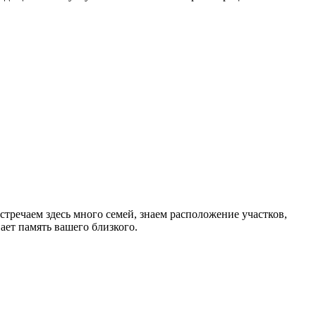
тречаем здесь много семей, знаем расположение участков,
ет память вашего близкого.