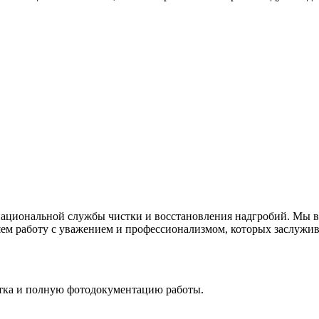
ациональной службы чистки и восстановления надгробий. Мы вс
ем работу с уважением и профессионализмом, которых заслужива
стка и полную фотодокументацию работы.