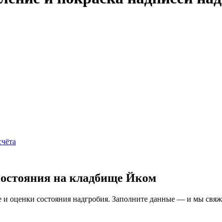
счёта
состояния на кладбище Йком
и оценки состояния надгробия. Заполните данные — и мы свяжем