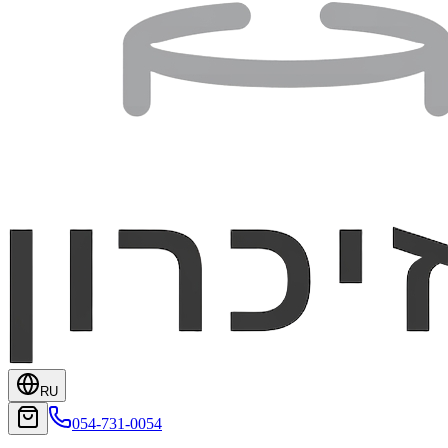
RU
054-731-0054