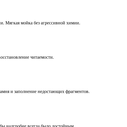
ни. Мягкая мойка без агрессивной химии.
восстановление читаемости.
камня и заполнение недостающих фрагментов.
бы надгробие всегда было достойным.