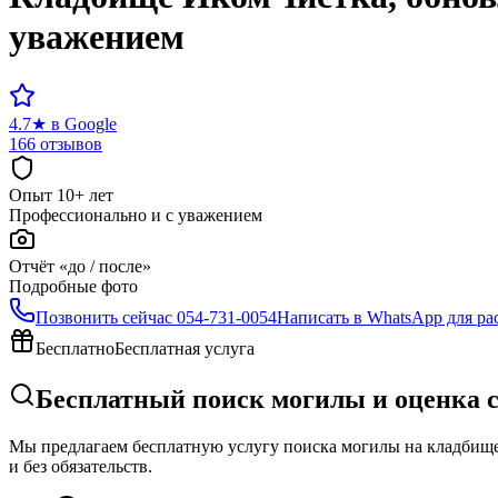
уважением
4.7
★
в Google
166 отзывов
Опыт 10+ лет
Профессионально и с уважением
Отчёт «до / после»
Подробные фото
Позвонить сейчас
054-731-0054
Написать в WhatsApp для ра
Бесплатно
Бесплатная услуга
Бесплатный поиск могилы и оценка 
Мы предлагаем бесплатную услугу поиска могилы на кладбище 
и без обязательств.