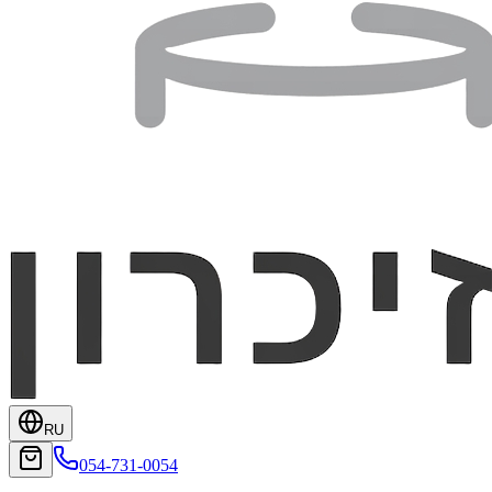
RU
054-731-0054