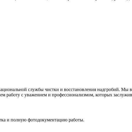
ациональной службы чистки и восстановления надгробий. Мы вс
ем работу с уважением и профессионализмом, которых заслужива
стка и полную фотодокументацию работы.