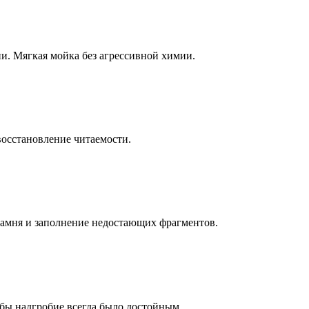
ни. Мягкая мойка без агрессивной химии.
восстановление читаемости.
камня и заполнение недостающих фрагментов.
бы надгробие всегда было достойным.