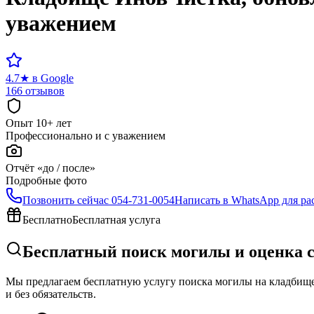
уважением
4.7
★
в Google
166 отзывов
Опыт 10+ лет
Профессионально и с уважением
Отчёт «до / после»
Подробные фото
Позвонить сейчас
054-731-0054
Написать в WhatsApp для ра
Бесплатно
Бесплатная услуга
Бесплатный поиск могилы и оценка 
Мы предлагаем бесплатную услугу поиска могилы на кладбище 
и без обязательств.