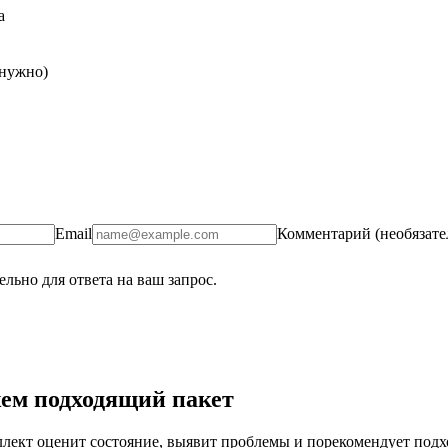
а
 нужно)
Email
Комментарий (необязате
льно для ответа на ваш запрос.
ем подходящий пакет
ект оценит состояние, выявит проблемы и порекомендует подход