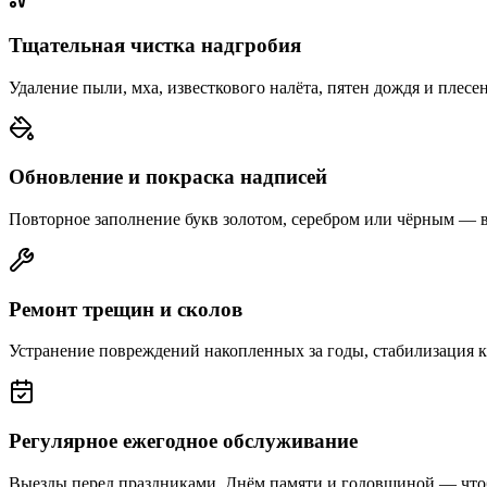
Тщательная чистка надгробия
Удаление пыли, мха, известкового налёта, пятен дождя и плесе
Обновление и покраска надписей
Повторное заполнение букв золотом, серебром или чёрным — 
Ремонт трещин и сколов
Устранение повреждений накопленных за годы, стабилизация 
Регулярное ежегодное обслуживание
Выезды перед праздниками, Днём памяти и годовщиной — что