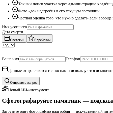
Точный поиск участка через администрацию кладбищ
Фото «до» надгробия в его текущем состоянии
Честная оценка того, что нужно сделать (если вообще
Имя усопшего
Дата смерти
Светский
Еврейский
Ваше имя
Телефон
Данные отправляются только нам и используются исключите
Отправить запрос
Новый ИИ-инструмент
Сфотографируйте памятник — подскаж
Загрузите одну фотографию надгробия — искусственный интелл