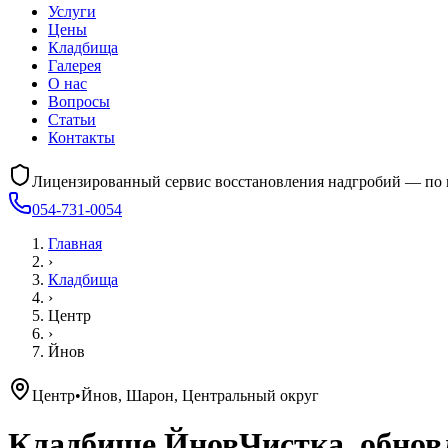
Услуги
Цены
Кладбища
Галерея
О нас
Вопросы
Статьи
Контакты
Лицензированный сервис восстановления надгробий — по 
054-731-0054
Главная
›
Кладбища
›
Центр
›
Йнов
Центр
•
Йнов, Шарон, Центральный округ
Кладбище
Йнов
Чистка, обнов