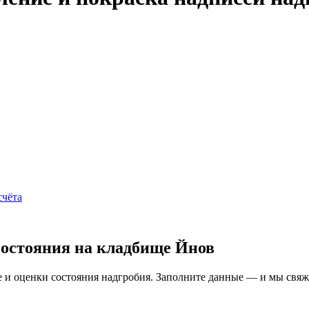
счёта
состояния на кладбище Йнов
и оценки состояния надгробия. Заполните данные — и мы свяжем