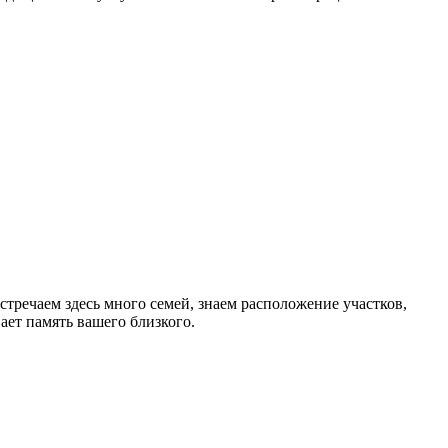
тречаем здесь много семей, знаем расположение участков,
ет память вашего близкого.