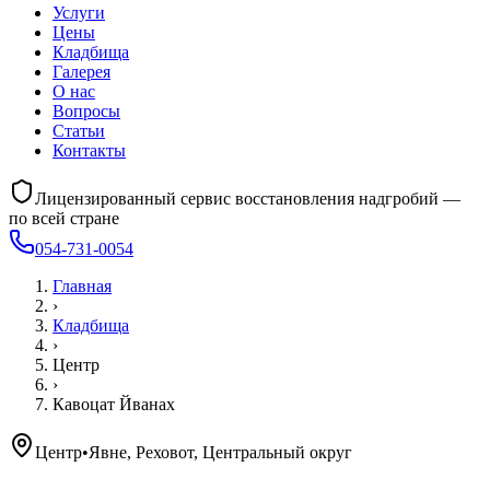
Услуги
Цены
Кладбища
Галерея
О нас
Вопросы
Статьи
Контакты
Лицензированный сервис восстановления надгробий —
по всей стране
054-731-0054
Главная
›
Кладбища
›
Центр
›
Кавоцат Йванах
Центр
•
Явне, Реховот, Центральный округ