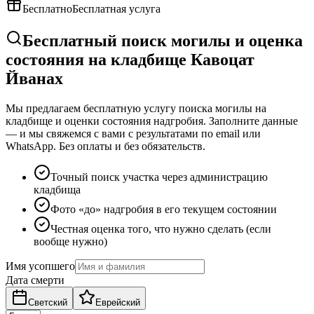
Бесплатно
Бесплатная услуга
Бесплатный поиск могилы и оценка
состояния на кладбище Кавоцат
Йванах
Мы предлагаем бесплатную услугу поиска могилы на
кладбище и оценки состояния надгробия. Заполните данные
— и мы свяжемся с вами с результатами по email или
WhatsApp. Без оплаты и без обязательств.
Точный поиск участка через администрацию
кладбища
Фото «до» надгробия в его текущем состоянии
Честная оценка того, что нужно сделать (если
вообще нужно)
Имя усопшего
Дата смерти
Светский
Еврейский