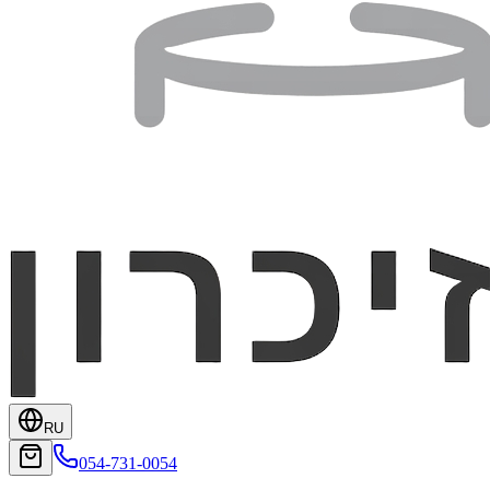
RU
054-731-0054