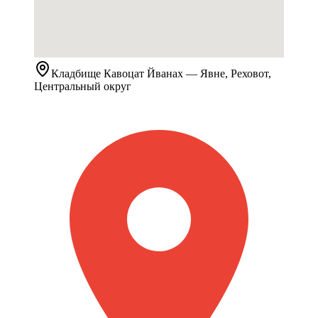
Кладбище
Кавоцат Йванах
— Явне, Реховот,
Центральный округ