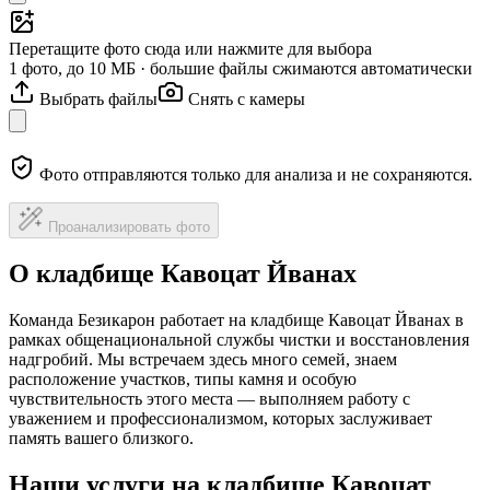
Перетащите фото сюда или нажмите для выбора
1 фото, до 10 МБ · большие файлы сжимаются автоматически
Выбрать файлы
Снять с камеры
Фото отправляются только для анализа и не сохраняются.
Проанализировать фото
О кладбище Кавоцат Йванах
Команда Безикарон работает на кладбище Кавоцат Йванах в
рамках общенациональной службы чистки и восстановления
надгробий. Мы встречаем здесь много семей, знаем
расположение участков, типы камня и особую
чувствительность этого места — выполняем работу с
уважением и профессионализмом, которых заслуживает
память вашего близкого.
Наши услуги на кладбище Кавоцат