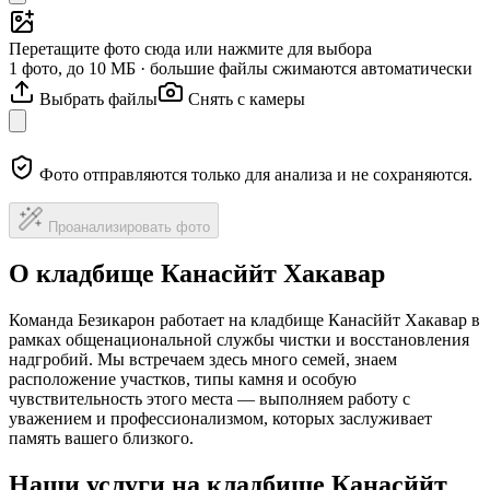
Перетащите фото сюда или нажмите для выбора
1 фото, до 10 МБ · большие файлы сжимаются автоматически
Выбрать файлы
Снять с камеры
Фото отправляются только для анализа и не сохраняются.
Проанализировать фото
О кладбище Канасййт Хакавар
Команда Безикарон работает на кладбище Канасййт Хакавар в
рамках общенациональной службы чистки и восстановления
надгробий. Мы встречаем здесь много семей, знаем
расположение участков, типы камня и особую
чувствительность этого места — выполняем работу с
уважением и профессионализмом, которых заслуживает
память вашего близкого.
Наши услуги на кладбище Канасййт