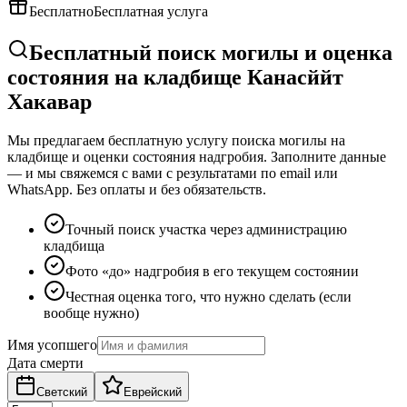
Бесплатно
Бесплатная услуга
Бесплатный поиск могилы и оценка
состояния на кладбище Канасййт
Хакавар
Мы предлагаем бесплатную услугу поиска могилы на
кладбище и оценки состояния надгробия. Заполните данные
— и мы свяжемся с вами с результатами по email или
WhatsApp. Без оплаты и без обязательств.
Точный поиск участка через администрацию
кладбища
Фото «до» надгробия в его текущем состоянии
Честная оценка того, что нужно сделать (если
вообще нужно)
Имя усопшего
Дата смерти
Светский
Еврейский