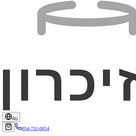
RU
054-731-0054