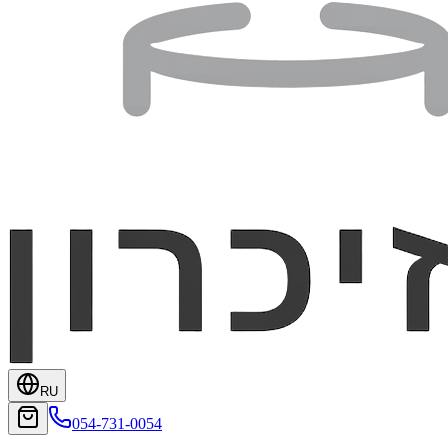
RU
054-731-0054