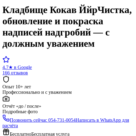
Кладбище
Кокав Ййр
Чистка,
обновление и покраска
надписей надгробий — с
должным уважением
4.7
★
в Google
166 отзывов
Опыт 10+ лет
Профессионально и с уважением
Отчёт «до / после»
Подробные фото
Позвонить сейчас
054-731-0054
Написать в WhatsApp для
расчёта
Бесплатно
Бесплатная услуга