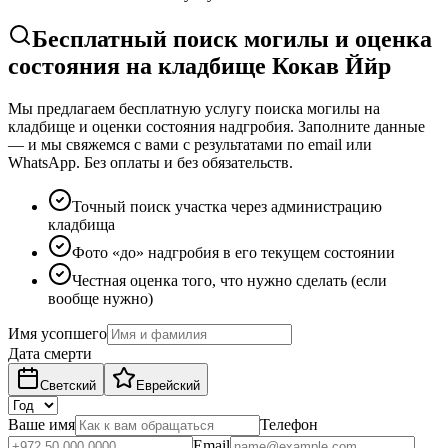
Бесплатный поиск могилы и оценка
состояния на кладбище Кокав Ййр
Мы предлагаем бесплатную услугу поиска могилы на
кладбище и оценки состояния надгробия. Заполните данные
— и мы свяжемся с вами с результатами по email или
WhatsApp. Без оплаты и без обязательств.
Точный поиск участка через администрацию
кладбища
Фото «до» надгробия в его текущем состоянии
Честная оценка того, что нужно сделать (если
вообще нужно)
Имя усопшего
Дата смерти
Светский
Еврейский
Ваше имя
Телефон
Email