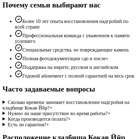
Почему семьи выбирают нас
Более 10 лет опыта восстановления надгробий по
всей стране
Профессиональная команда с уважением к памяти
усопшего
Специальные средства, не повреждающие камень
Полная фотодокументация «до и после»
Поддержка на иврите, русском и английском
Годовой абонемент с полной гарантией на весь срок
Часто задаваемые вопросы
Сколько времени занимает восстановление надгробия на
кладбище Кокав Ййр?
+
Нужно ли наше присутствие во время работы?
+
Когда производится оплата?
+
Есть ли гарантия?
+
Расположение кладбища Кокав Ййр