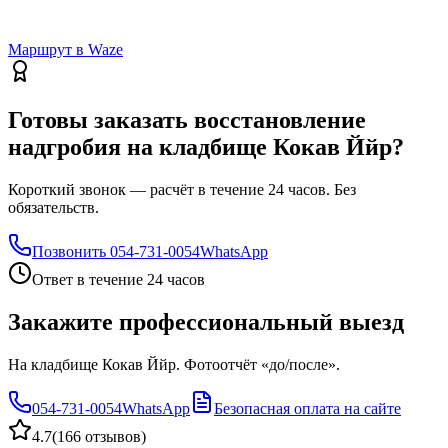
Маршрут в Waze
Готовы заказать восстановление
надгробия на кладбище Кокав Ййр?
Короткий звонок — расчёт в течение 24 часов. Без
обязательств.
Позвонить
054-731-0054
WhatsApp
Ответ в течение 24 часов
Закажите профессиональный выезд
На кладбище Кокав Ййр. Фотоотчёт «до/после».
054-731-0054
WhatsApp
Безопасная оплата на сайте
4.7
(
166 отзывов
)