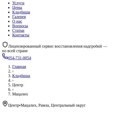
Услуги
Цены
Кладбища
Галерея
О нас
Вопросы
Статьи
Контакты
Лицензированный сервис восстановления надгробий —
по всей стране
054-731-0054
Главная
›
Кладбища
›
Центр
›
Мацалих
Центр
•
Мацалих, Рамла, Центральный округ