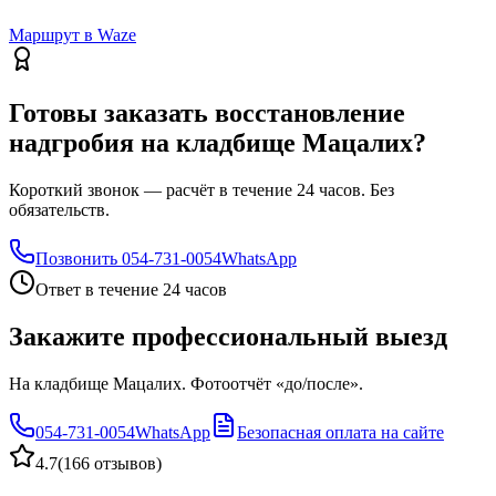
Маршрут в Waze
Готовы заказать восстановление
надгробия на кладбище Мацалих?
Короткий звонок — расчёт в течение 24 часов. Без
обязательств.
Позвонить
054-731-0054
WhatsApp
Ответ в течение 24 часов
Закажите профессиональный выезд
На кладбище Мацалих. Фотоотчёт «до/после».
054-731-0054
WhatsApp
Безопасная оплата на сайте
4.7
(
166 отзывов
)