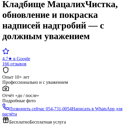
Кладбище
Мацалих
Чистка,
обновление и покраска
надписей надгробий — с
должным уважением
4.7
★
в Google
166 отзывов
Опыт 10+ лет
Профессионально и с уважением
Отчёт «до / после»
Подробные фото
Позвонить сейчас
054-731-0054
Написать в WhatsApp для
расчёта
Бесплатно
Бесплатная услуга