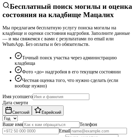
Бесплатный поиск могилы и оценка
состояния на кладбище Мацалих
Мы предлагаем бесплатную услугу поиска могилы на
кладбище и оценки состояния надгробия. Заполните данные
— и мы свяжемся с вами с результатами по email или
WhatsApp. Без оплаты и без обязательств.
Точный поиск участка через администрацию
кладбища
Фото «до» надгробия в его текущем состоянии
Честная оценка того, что нужно сделать (если
вообще нужно)
Имя усопшего
Дата смерти
Светский
Еврейский
Ваше имя
Телефон
Email