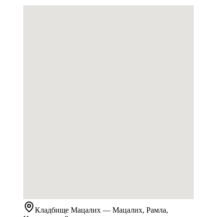
Кладбище
Мацалих
— Мацалих, Рамла,