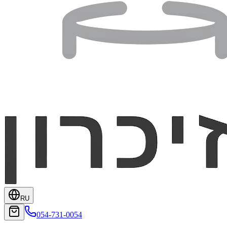
RU
054-731-0054