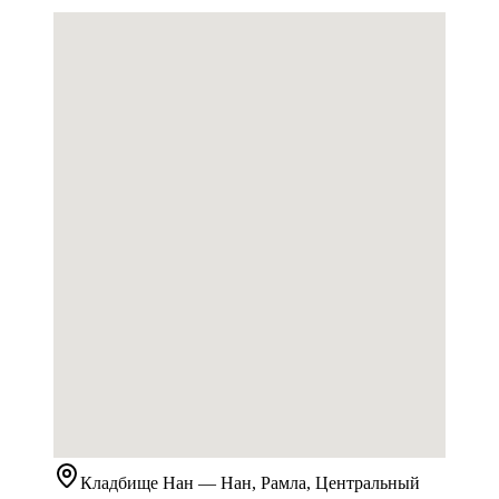
Кладбище
Нан
— Нан, Рамла, Центральный