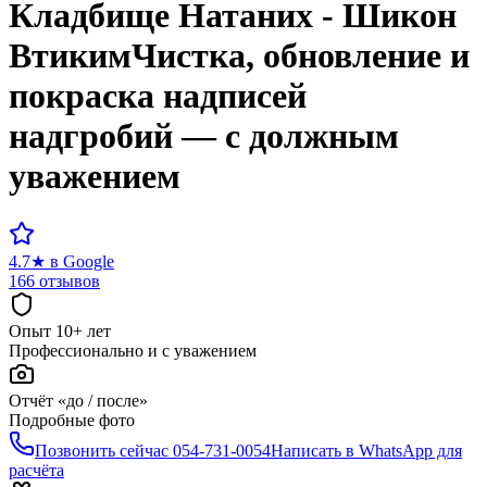
Кладбище
Натаних - Шикон
Втиким
Чистка, обновление и
покраска надписей
надгробий — с должным
уважением
4.7
★
в Google
166 отзывов
Опыт 10+ лет
Профессионально и с уважением
Отчёт «до / после»
Подробные фото
Позвонить сейчас
054-731-0054
Написать в WhatsApp для
расчёта