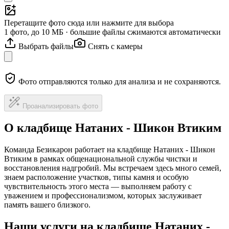
Перетащите фото сюда или нажмите для выбора
1 фото, до 10 МБ · большие файлы сжимаются автоматически
Выбрать файлы
Снять с камеры
Фото отправляются только для анализа и не сохраняются.
Проанализировать фото
О кладбище Натаних - Шикон Втиким
Команда Безикарон работает на кладбище Натаних - Шикон
Втиким в рамках общенациональной службы чистки и
восстановления надгробий. Мы встречаем здесь много семей,
знаем расположение участков, типы камня и особую
чувствительность этого места — выполняем работу с
уважением и профессионализмом, которых заслуживает
память вашего близкого.
Наши услуги на кладбище Натаних -