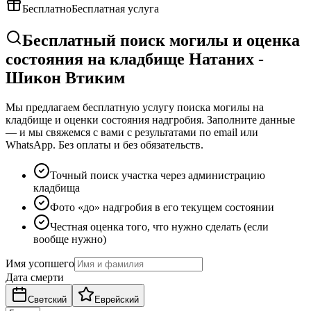
Бесплатно
Бесплатная услуга
Бесплатный поиск могилы и оценка
состояния на кладбище Натаних -
Шикон Втиким
Мы предлагаем бесплатную услугу поиска могилы на
кладбище и оценки состояния надгробия. Заполните данные
— и мы свяжемся с вами с результатами по email или
WhatsApp. Без оплаты и без обязательств.
Точный поиск участка через администрацию
кладбища
Фото «до» надгробия в его текущем состоянии
Честная оценка того, что нужно сделать (если
вообще нужно)
Имя усопшего
Дата смерти
Светский
Еврейский