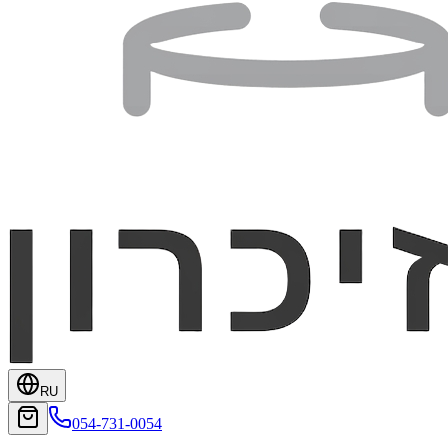
RU
054-731-0054