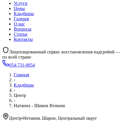
Услуги
Цены
Кладбища
Галерея
О нас
Вопросы
Статьи
Контакты
Лицензированный сервис восстановления надгробий —
по всей стране
054-731-0054
Главная
›
Кладбища
›
Центр
›
Натаних - Шикон Втиким
Центр
•
Нетания, Шарон, Центральный округ