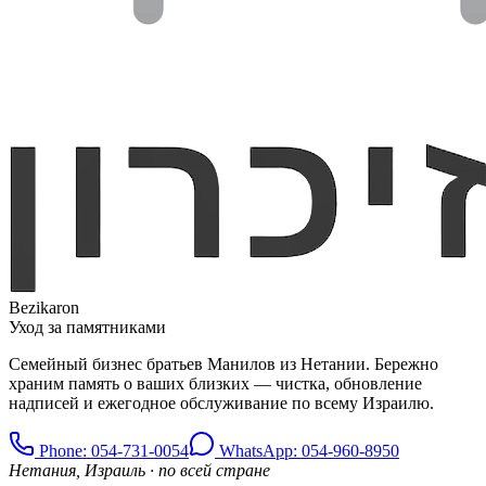
Bezikaron
Уход за памятниками
Семейный бизнес братьев Манилов из Нетании. Бережно
храним память о ваших близких — чистка, обновление
надписей и ежегодное обслуживание по всему Израилю.
Phone
: 054-731-0054
WhatsApp: 054-960-8950
Нетания, Израиль · по всей стране