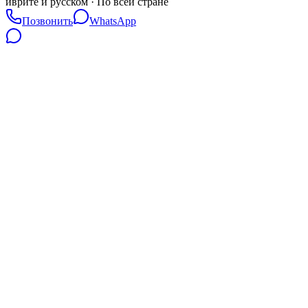
иврите и русском · По всей стране
Позвонить
WhatsApp