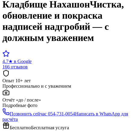
Кладбище
Нахашон
Чистка,
обновление и покраска
надписей надгробий — с
должным уважением
4.7
★
в Google
166 отзывов
Опыт 10+ лет
Профессионально и с уважением
Отчёт «до / после»
Подробные фото
Позвонить сейчас
054-731-0054
Написать в WhatsApp для
расчёта
Бесплатно
Бесплатная услуга