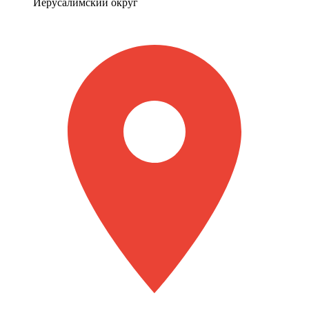
Иерусалимский округ