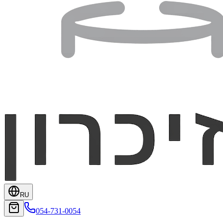
RU
054-731-0054