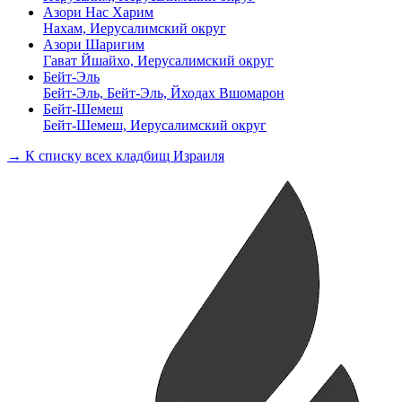
Азори Нас Харим
Нахам, Иерусалимский округ
Азори Шаригим
Гават Йшайхо, Иерусалимский округ
Бейт-Эль
Бейт-Эль, Бейт-Эль, Йходах Вшомарон
Бейт-Шемеш
Бейт-Шемеш, Иерусалимский округ
→ К списку всех кладбищ Израиля