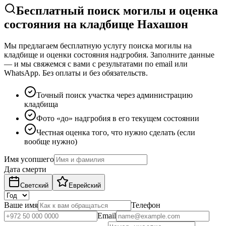
Бесплатный поиск могилы и оценка
состояния на кладбище Нахашон
Мы предлагаем бесплатную услугу поиска могилы на
кладбище и оценки состояния надгробия. Заполните данные
— и мы свяжемся с вами с результатами по email или
WhatsApp. Без оплаты и без обязательств.
Точный поиск участка через администрацию
кладбища
Фото «до» надгробия в его текущем состоянии
Честная оценка того, что нужно сделать (если
вообще нужно)
Имя усопшего
Дата смерти
Светский
Еврейский
Ваше имя
Телефон
Email