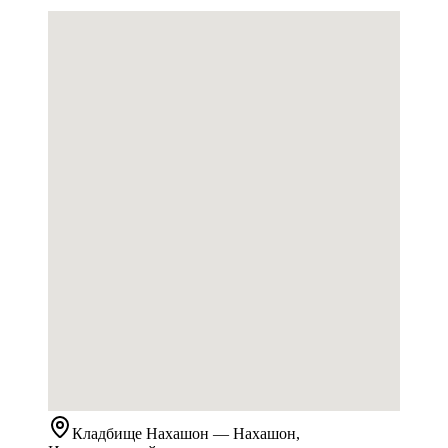
Кладбище
Нахашон
— Нахашон,