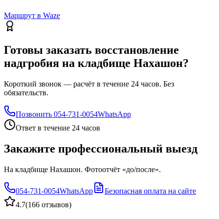
Маршрут в Waze
Готовы заказать восстановление
надгробия на кладбище Нахашон?
Короткий звонок — расчёт в течение 24 часов. Без
обязательств.
Позвонить
054-731-0054
WhatsApp
Ответ в течение 24 часов
Закажите профессиональный выезд
На кладбище Нахашон. Фотоотчёт «до/после».
054-731-0054
WhatsApp
Безопасная оплата на сайте
4.7
(
166 отзывов
)