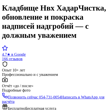
Кладбище
Нвх Хадар
Чистка,
обновление и покраска
надписей надгробий — с
должным уважением
4.7
★
в Google
166 отзывов
Опыт 10+ лет
Профессионально и с уважением
Отчёт «до / после»
Подробные фото
Позвонить сейчас
054-731-0054
Написать в WhatsApp для
расчёта
Бесплатно
Бесплатная услуга