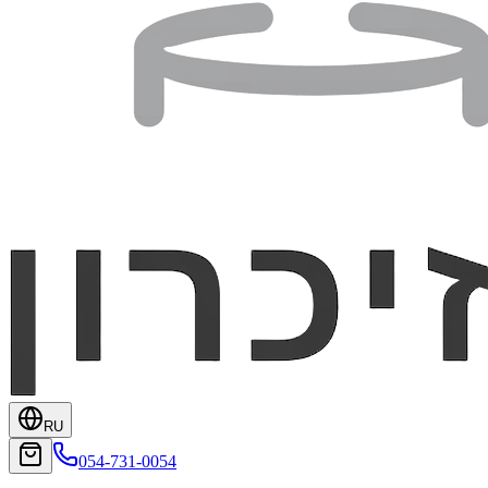
RU
054-731-0054