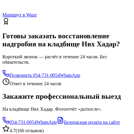
Маршрут в Waze
Готовы заказать восстановление
надгробия на кладбище Нвх Хадар?
Короткий звонок — расчёт в течение 24 часов. Без
обязательств.
Позвонить
054-731-0054
WhatsApp
Ответ в течение 24 часов
Закажите профессиональный выезд
На кладбище Нвх Хадар. Фотоотчёт «до/после».
054-731-0054
WhatsApp
Безопасная оплата на сайте
4.7
(
166 отзывов
)