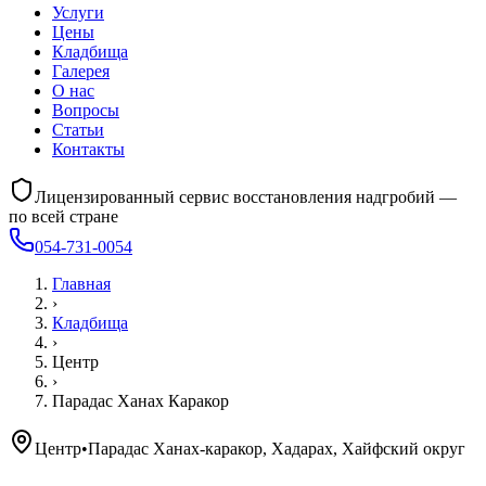
Услуги
Цены
Кладбища
Галерея
О нас
Вопросы
Статьи
Контакты
Лицензированный сервис восстановления надгробий —
по всей стране
054-731-0054
Главная
›
Кладбища
›
Центр
›
Парадас Ханах Каракор
Центр
•
Парадас Ханах-каракор, Хадарах, Хайфский округ