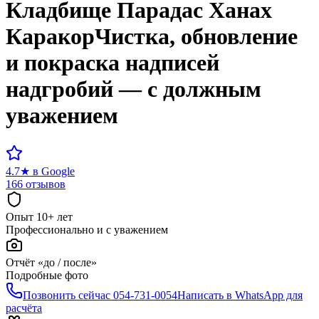
Кладбище
Парадас Ханах
Каракор
Чистка, обновление
и покраска надписей
надгробий — с должным
уважением
4.7
★
в Google
166 отзывов
Опыт 10+ лет
Профессионально и с уважением
Отчёт «до / после»
Подробные фото
Позвонить сейчас
054-731-0054
Написать в WhatsApp для
расчёта