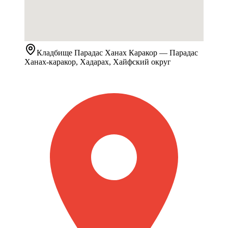
Кладбище
Парадас Ханах Каракор
— Парадас
Ханах-каракор, Хадарах, Хайфский округ