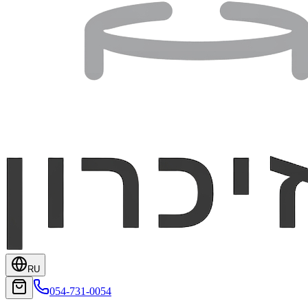
RU
054-731-0054