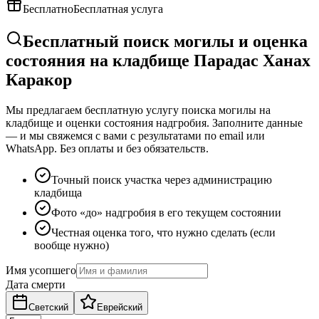
Бесплатно
Бесплатная услуга
Бесплатный поиск могилы и оценка
состояния на кладбище Парадас Ханах
Каракор
Мы предлагаем бесплатную услугу поиска могилы на
кладбище и оценки состояния надгробия. Заполните данные
— и мы свяжемся с вами с результатами по email или
WhatsApp. Без оплаты и без обязательств.
Точный поиск участка через администрацию
кладбища
Фото «до» надгробия в его текущем состоянии
Честная оценка того, что нужно сделать (если
вообще нужно)
Имя усопшего
Дата смерти
Светский
Еврейский