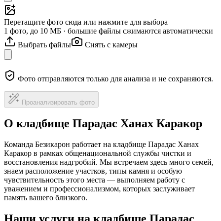
Перетащите фото сюда или нажмите для выбора
1 фото, до 10 МБ · большие файлы сжимаются автоматически
Выбрать файлы
Снять с камеры
Фото отправляются только для анализа и не сохраняются.
Проанализировать фото
О кладбище Парадас Ханах Каракор
Команда Безикарон работает на кладбище Парадас Ханах
Каракор в рамках общенациональной службы чистки и
восстановления надгробий. Мы встречаем здесь много семей,
знаем расположение участков, типы камня и особую
чувствительность этого места — выполняем работу с
уважением и профессионализмом, которых заслуживает
память вашего близкого.
Наши услуги на кладбище Парадас