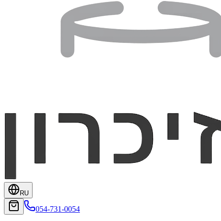
RU
054-731-0054