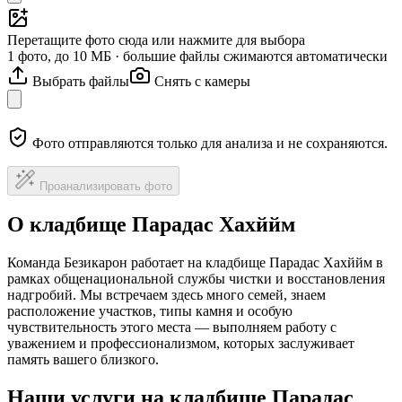
Перетащите фото сюда или нажмите для выбора
1 фото, до 10 МБ · большие файлы сжимаются автоматически
Выбрать файлы
Снять с камеры
Фото отправляются только для анализа и не сохраняются.
Проанализировать фото
О кладбище Парадас Хахййм
Команда Безикарон работает на кладбище Парадас Хахййм в
рамках общенациональной службы чистки и восстановления
надгробий. Мы встречаем здесь много семей, знаем
расположение участков, типы камня и особую
чувствительность этого места — выполняем работу с
уважением и профессионализмом, которых заслуживает
память вашего близкого.
Наши услуги на кладбище Парадас