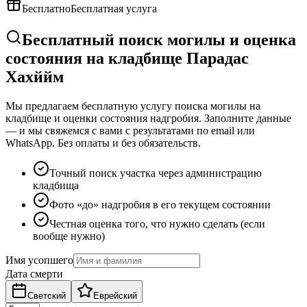
Бесплатно
Бесплатная услуга
Бесплатный поиск могилы и оценка
состояния на кладбище Парадас
Хахййм
Мы предлагаем бесплатную услугу поиска могилы на
кладбище и оценки состояния надгробия. Заполните данные
— и мы свяжемся с вами с результатами по email или
WhatsApp. Без оплаты и без обязательств.
Точный поиск участка через администрацию
кладбища
Фото «до» надгробия в его текущем состоянии
Честная оценка того, что нужно сделать (если
вообще нужно)
Имя усопшего
Дата смерти
Светский
Еврейский