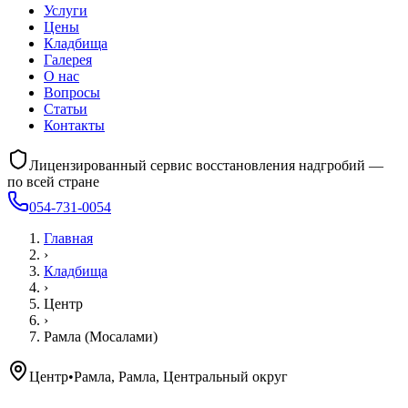
Услуги
Цены
Кладбища
Галерея
О нас
Вопросы
Статьи
Контакты
Лицензированный сервис восстановления надгробий —
по всей стране
054-731-0054
Главная
›
Кладбища
›
Центр
›
Рамла (Мосалами)
Центр
•
Рамла, Рамла, Центральный округ