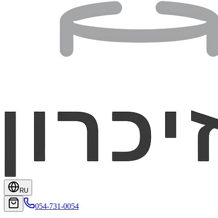
RU
054-731-0054