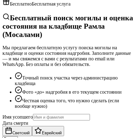
Бесплатно
Бесплатная услуга
Бесплатный поиск могилы и оценка
состояния на кладбище Рамла
(Мосалами)
Мы предлагаем бесплатную услугу поиска могилы на
кладбище и оценки состояния надгробия. Заполните данные
— и мы свяжемся с вами с результатами по email или
WhatsApp. Без оплаты и без обязательств.
Точный поиск участка через администрацию
кладбища
Фото «до» надгробия в его текущем состоянии
Честная оценка того, что нужно сделать (если
вообще нужно)
Имя усопшего
Дата смерти
Светский
Еврейский