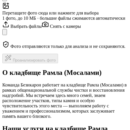
Перетащите фото сюда или нажмите для выбора
1 фото, до 10 МБ · большие файлы сжимаются автоматически
Выбрать файлы
Снять с камеры
Фото отправляются только для анализа и не сохраняются.
Проанализировать фото
О кладбище Рамла (Мосалами)
Команда Безикарон работает на кладбище Рамла (Мосалами) в
рамках общенациональной службы чистки и восстановления
надгробий. Мы встречаем здесь много семей, знаем
расположение участков, типы камня и особую
чувствительность этого места — выполняем работу с
уважением и профессионализмом, которых заслуживает
память вашего близкого.
Наши услуги на кладбище Рамла