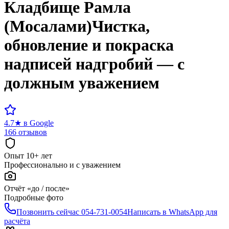
Кладбище
Рамла
(Мосалами)
Чистка,
обновление и покраска
надписей надгробий — с
должным уважением
4.7
★
в Google
166 отзывов
Опыт 10+ лет
Профессионально и с уважением
Отчёт «до / после»
Подробные фото
Позвонить сейчас
054-731-0054
Написать в WhatsApp для
расчёта