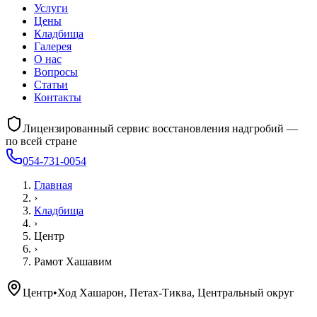
Услуги
Цены
Кладбища
Галерея
О нас
Вопросы
Статьи
Контакты
Лицензированный сервис восстановления надгробий —
по всей стране
054-731-0054
Главная
›
Кладбища
›
Центр
›
Рамот Хашавим
Центр
•
Ход Хашарон, Петах-Тиква, Центральный округ