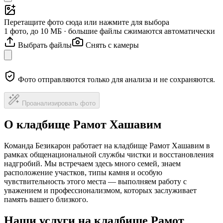
Перетащите фото сюда или нажмите для выбора
1 фото, до 10 МБ · большие файлы сжимаются автоматически
Выбрать файлы
Снять с камеры
Фото отправляются только для анализа и не сохраняются.
Проанализировать фото
О кладбище Рамот Хашавим
Команда Безикарон работает на кладбище Рамот Хашавим в
рамках общенациональной службы чистки и восстановления
надгробий. Мы встречаем здесь много семей, знаем
расположение участков, типы камня и особую
чувствительность этого места — выполняем работу с
уважением и профессионализмом, которых заслуживает
память вашего близкого.
Наши услуги на кладбище Рамот