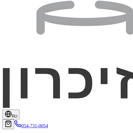
RU
054-731-0054