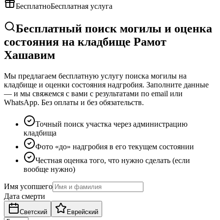
Бесплатно
Бесплатная услуга
Бесплатный поиск могилы и оценка
состояния на кладбище Рамот
Хашавим
Мы предлагаем бесплатную услугу поиска могилы на
кладбище и оценки состояния надгробия. Заполните данные
— и мы свяжемся с вами с результатами по email или
WhatsApp. Без оплаты и без обязательств.
Точный поиск участка через администрацию
кладбища
Фото «до» надгробия в его текущем состоянии
Честная оценка того, что нужно сделать (если
вообще нужно)
Имя усопшего
Дата смерти
Светский
Еврейский