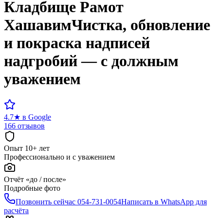
Кладбище
Рамот
Хашавим
Чистка, обновление
и покраска надписей
надгробий — с должным
уважением
4.7
★
в Google
166 отзывов
Опыт 10+ лет
Профессионально и с уважением
Отчёт «до / после»
Подробные фото
Позвонить сейчас
054-731-0054
Написать в WhatsApp для
расчёта