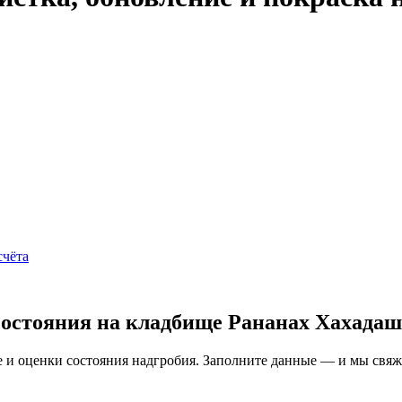
счёта
состояния на кладбище Рананах Хахадаш
и оценки состояния надгробия. Заполните данные — и мы свяжем