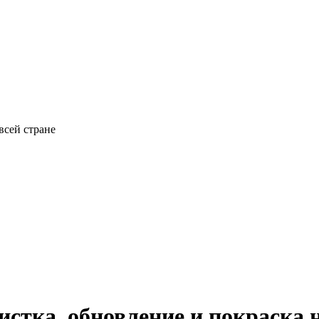
всей стране
истка, обновление и покраска 