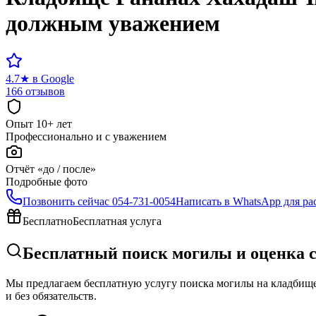
должным уважением
4.7
★
в Google
166 отзывов
Опыт 10+ лет
Профессионально и с уважением
Отчёт «до / после»
Подробные фото
Позвонить сейчас
054-731-0054
Написать в WhatsApp для ра
Бесплатно
Бесплатная услуга
Бесплатный поиск могилы и оценка 
Мы предлагаем бесплатную услугу поиска могилы на кладбище 
и без обязательств.