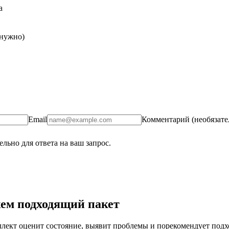
а
 нужно)
Email
Комментарий (необязате
льно для ответа на ваш запрос.
ем подходящий пакет
ект оценит состояние, выявит проблемы и порекомендует подход