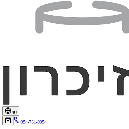
RU
054-731-0054