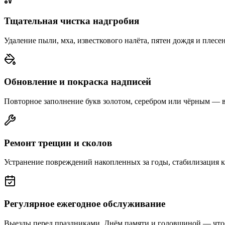
Тщательная чистка надгробия
Удаление пыли, мха, известкового налёта, пятен дождя и плесе
Обновление и покраска надписей
Повторное заполнение букв золотом, серебром или чёрным — 
Ремонт трещин и сколов
Устранение повреждений накопленных за годы, стабилизация 
Регулярное ежегодное обслуживание
Выезды перед праздниками, Днём памяти и годовщиной — что