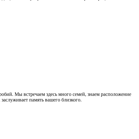
обий. Мы встречаем здесь много семей, знаем расположение
 заслуживает память вашего близкого.