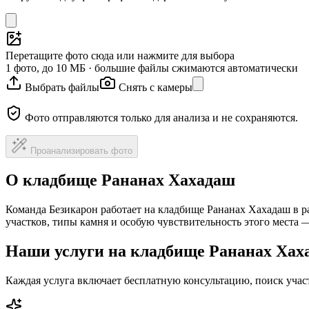
Перетащите фото сюда или нажмите для выбора
1 фото, до 10 МБ · большие файлы сжимаются автоматически
Выбрать файлы
Снять с камеры
Фото отправляются только для анализа и не сохраняются.
Проанализировать фото
О кладбище Рананах Хахадаш
Команда Безикарон работает на кладбище Рананах Хахадаш в р
участков, типы камня и особую чувствительность этого места
Наши услуги на кладбище Рананах Хах
Каждая услуга включает бесплатную консультацию, поиск уча