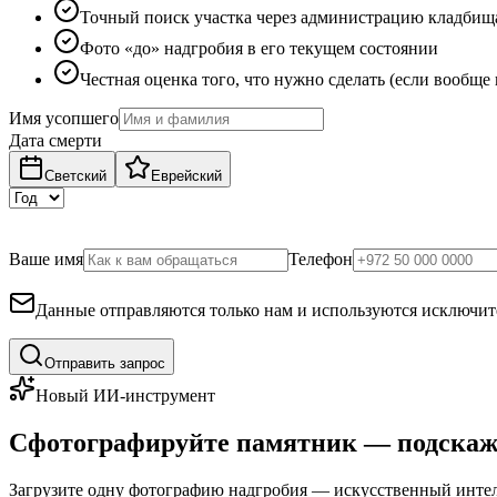
Точный поиск участка через администрацию кладбищ
Фото «до» надгробия в его текущем состоянии
Честная оценка того, что нужно сделать (если вообще
Имя усопшего
Дата смерти
Светский
Еврейский
Ваше имя
Телефон
Данные отправляются только нам и используются исключите
Отправить запрос
Новый ИИ-инструмент
Сфотографируйте памятник — подскаж
Загрузите одну фотографию надгробия — искусственный интелл