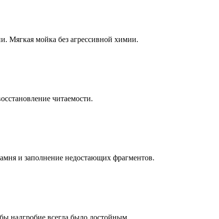
ни. Мягкая мойка без агрессивной химии.
восстановление читаемости.
камня и заполнение недостающих фрагментов.
бы надгробие всегда было достойным.