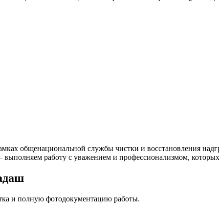
амках общенациональной службы чистки и восстановления надгр
 — выполняем работу с уважением и профессионализмом, которых
адаш
стка и полную фотодокументацию работы.