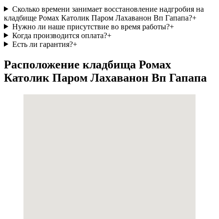
Сколько времени занимает восстановление надгробия на
кладбище Ромах Католик Паром Лахаванон Вп Гапапа?
+
Нужно ли наше присутствие во время работы?
+
Когда производится оплата?
+
Есть ли гарантия?
+
Расположение кладбища Ромах
Католик Паром Лахаванон Вп Гапапа