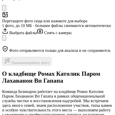
Перетащите фото сюда или нажмите для выбора
1 фото, до 10 МБ · большие файлы сжимаются автоматически
Выбрать файлы
Снять с камеры
Фото отправляются только для анализа и не сохраняются.
Проанализировать фото
О кладбище Ромах Католик Паром
Лахаванон Вп Гапапа
Команда Безикарон работает на кладбище Ромах Католик
Паром Лахаванон Вп Гапапа в рамках общенациональной
службы чистки и восстановления надгробий. Мы встречаем
здесь много семей, знаем расположение участков, типы камня
и особую чувствительность этого места — выполняем работу
с уважением и профессионализмом, которых заслуживает