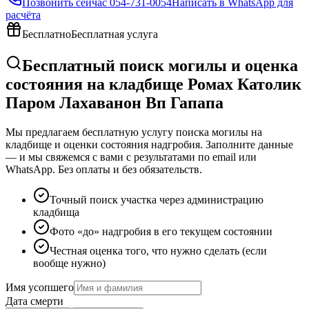
Позвонить сейчас
054-731-0054
Написать в WhatsApp для
расчёта
Бесплатно
Бесплатная услуга
Бесплатный поиск могилы и оценка
состояния на кладбище Ромах Католик
Паром Лахаванон Вп Гапапа
Мы предлагаем бесплатную услугу поиска могилы на
кладбище и оценки состояния надгробия. Заполните данные
— и мы свяжемся с вами с результатами по email или
WhatsApp. Без оплаты и без обязательств.
Точный поиск участка через администрацию
кладбища
Фото «до» надгробия в его текущем состоянии
Честная оценка того, что нужно сделать (если
вообще нужно)
Имя усопшего
Дата смерти