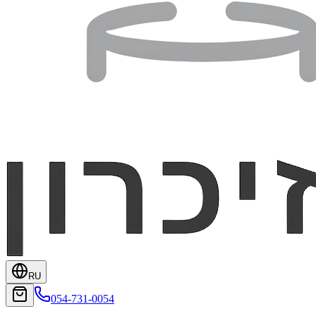
RU
054-731-0054