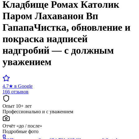
Кладбище
Ромах Католик
Паром Лахаванон Вп
Гапапа
Чистка, обновление и
покраска надписей
надгробий — с должным
уважением
4.7
★
в Google
166 отзывов
Опыт 10+ лет
Профессионально и с уважением
Отчёт «до / после»
Подробные фото