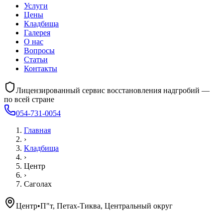
Услуги
Цены
Кладбища
Галерея
О нас
Вопросы
Статьи
Контакты
Лицензированный сервис восстановления надгробий —
по всей стране
054-731-0054
Главная
›
Кладбища
›
Центр
›
Саголах
Центр
•
П"т, Петах-Тиква, Центральный округ