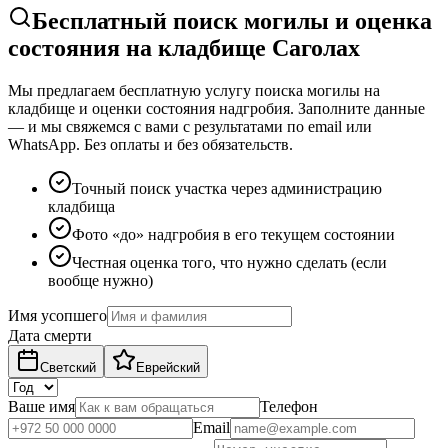
Бесплатный поиск могилы и оценка
состояния на кладбище Саголах
Мы предлагаем бесплатную услугу поиска могилы на
кладбище и оценки состояния надгробия. Заполните данные
— и мы свяжемся с вами с результатами по email или
WhatsApp. Без оплаты и без обязательств.
Точный поиск участка через администрацию
кладбища
Фото «до» надгробия в его текущем состоянии
Честная оценка того, что нужно сделать (если
вообще нужно)
Имя усопшего
Дата смерти
Светский
Еврейский
Ваше имя
Телефон
Email