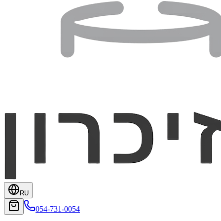
RU
054-731-0054