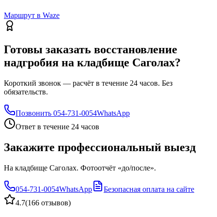
Маршрут в Waze
Готовы заказать восстановление
надгробия на кладбище Саголах?
Короткий звонок — расчёт в течение 24 часов. Без
обязательств.
Позвонить
054-731-0054
WhatsApp
Ответ в течение 24 часов
Закажите профессиональный выезд
На кладбище Саголах. Фотоотчёт «до/после».
054-731-0054
WhatsApp
Безопасная оплата на сайте
4.7
(
166 отзывов
)