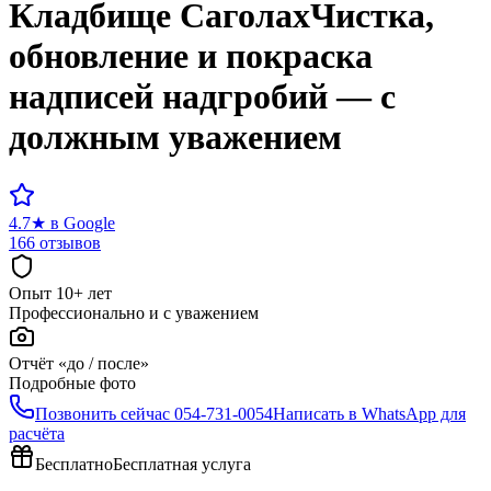
Кладбище
Саголах
Чистка,
обновление и покраска
надписей надгробий — с
должным уважением
4.7
★
в Google
166 отзывов
Опыт 10+ лет
Профессионально и с уважением
Отчёт «до / после»
Подробные фото
Позвонить сейчас
054-731-0054
Написать в WhatsApp для
расчёта
Бесплатно
Бесплатная услуга