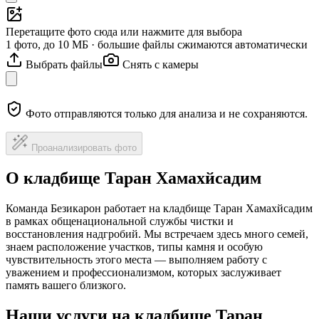
Перетащите фото сюда или нажмите для выбора
1 фото, до 10 МБ · большие файлы сжимаются автоматически
Выбрать файлы
Снять с камеры
Фото отправляются только для анализа и не сохраняются.
Проанализировать фото
О кладбище Таран Хамахйсадим
Команда Безикарон работает на кладбище Таран Хамахйсадим
в рамках общенациональной службы чистки и
восстановления надгробий. Мы встречаем здесь много семей,
знаем расположение участков, типы камня и особую
чувствительность этого места — выполняем работу с
уважением и профессионализмом, которых заслуживает
память вашего близкого.
Наши услуги на кладбище Таран