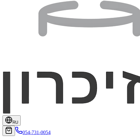
RU
054-731-0054