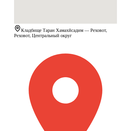
Кладбище
Таран Хамахйсадим
— Реховот,
Реховот, Центральный округ