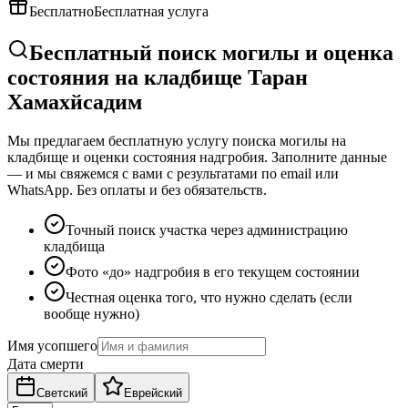
Бесплатно
Бесплатная услуга
Бесплатный поиск могилы и оценка
состояния на кладбище Таран
Хамахйсадим
Мы предлагаем бесплатную услугу поиска могилы на
кладбище и оценки состояния надгробия. Заполните данные
— и мы свяжемся с вами с результатами по email или
WhatsApp. Без оплаты и без обязательств.
Точный поиск участка через администрацию
кладбища
Фото «до» надгробия в его текущем состоянии
Честная оценка того, что нужно сделать (если
вообще нужно)
Имя усопшего
Дата смерти
Светский
Еврейский