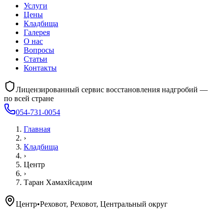
Услуги
Цены
Кладбища
Галерея
О нас
Вопросы
Статьи
Контакты
Лицензированный сервис восстановления надгробий —
по всей стране
054-731-0054
Главная
›
Кладбища
›
Центр
›
Таран Хамахйсадим
Центр
•
Реховот, Реховот, Центральный округ