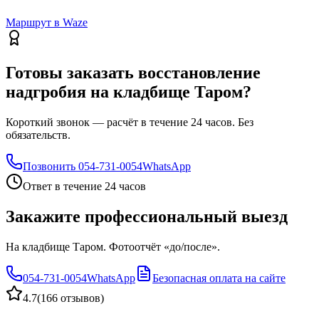
Маршрут в Waze
Готовы заказать восстановление
надгробия на кладбище Таром?
Короткий звонок — расчёт в течение 24 часов. Без
обязательств.
Позвонить
054-731-0054
WhatsApp
Ответ в течение 24 часов
Закажите профессиональный выезд
На кладбище Таром. Фотоотчёт «до/после».
054-731-0054
WhatsApp
Безопасная оплата на сайте
4.7
(
166 отзывов
)