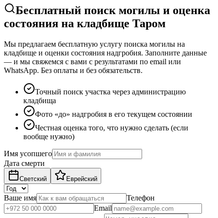
Бесплатный поиск могилы и оценка
состояния на кладбище Таром
Мы предлагаем бесплатную услугу поиска могилы на
кладбище и оценки состояния надгробия. Заполните данные
— и мы свяжемся с вами с результатами по email или
WhatsApp. Без оплаты и без обязательств.
Точный поиск участка через администрацию
кладбища
Фото «до» надгробия в его текущем состоянии
Честная оценка того, что нужно сделать (если
вообще нужно)
Имя усопшего
Дата смерти
Светский
Еврейский
Ваше имя
Телефон
Email