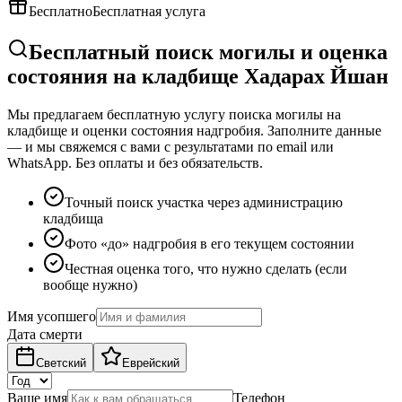
Бесплатно
Бесплатная услуга
Бесплатный поиск могилы и оценка
состояния на кладбище Хадарах Йшан
Мы предлагаем бесплатную услугу поиска могилы на
кладбище и оценки состояния надгробия. Заполните данные
— и мы свяжемся с вами с результатами по email или
WhatsApp. Без оплаты и без обязательств.
Точный поиск участка через администрацию
кладбища
Фото «до» надгробия в его текущем состоянии
Честная оценка того, что нужно сделать (если
вообще нужно)
Имя усопшего
Дата смерти
Светский
Еврейский
Ваше имя
Телефон