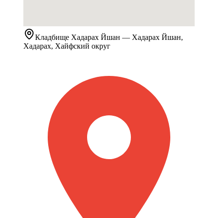
Кладбище
Хадарах Йшан
— Хадарах Йшан,
Хадарах, Хайфский округ