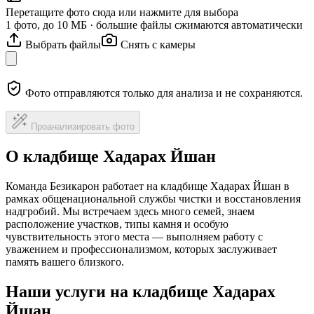
Перетащите фото сюда или нажмите для выбора
1 фото, до 10 МБ · большие файлы сжимаются автоматически
Выбрать файлы
Снять с камеры
Фото отправляются только для анализа и не сохраняются.
Проанализировать фото
О кладбище Хадарах Йшан
Команда Безикарон работает на кладбище Хадарах Йшан в
рамках общенациональной службы чистки и восстановления
надгробий. Мы встречаем здесь много семей, знаем
расположение участков, типы камня и особую
чувствительность этого места — выполняем работу с
уважением и профессионализмом, которых заслуживает
память вашего близкого.
Наши услуги на кладбище Хадарах
Йшан