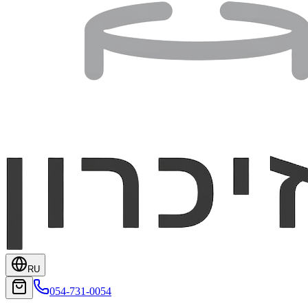
RU
054-731-0054