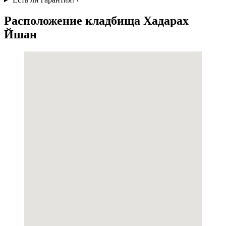
Расположение кладбища Хадарах
Йшан