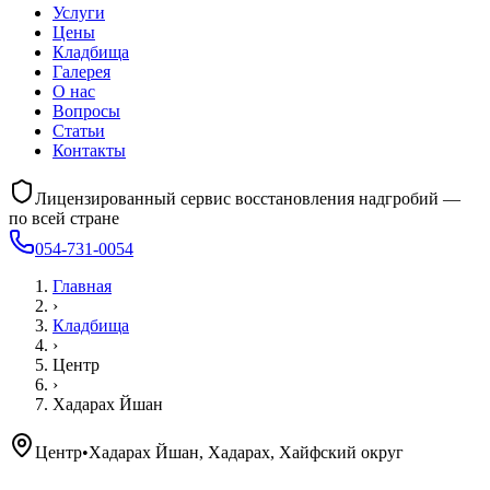
Услуги
Цены
Кладбища
Галерея
О нас
Вопросы
Статьи
Контакты
Лицензированный сервис восстановления надгробий —
по всей стране
054-731-0054
Главная
›
Кладбища
›
Центр
›
Хадарах Йшан
Центр
•
Хадарах Йшан, Хадарах, Хайфский округ