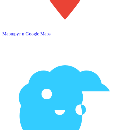
Маршрут в Google Maps