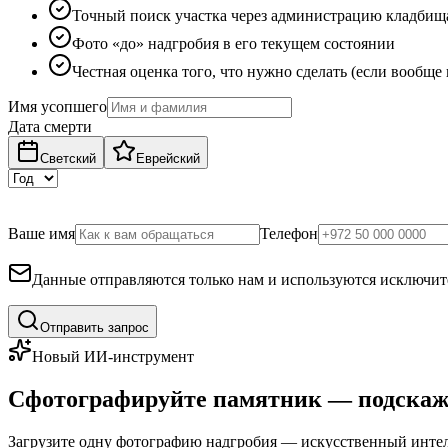
Точный поиск участка через администрацию кладбищ
Фото «до» надгробия в его текущем состоянии
Честная оценка того, что нужно сделать (если вообще
Имя усопшего
Дата смерти
Светский
Еврейский
Ваше имя
Телефон
Данные отправляются только нам и используются исключите
Отправить запрос
Новый ИИ-инструмент
Сфотографируйте памятник — подскаж
Загрузите одну фотографию надгробия — искусственный интелл