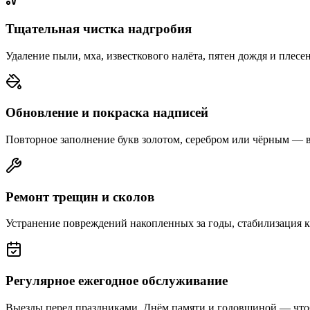
Тщательная чистка надгробия
Удаление пыли, мха, известкового налёта, пятен дождя и плесе
Обновление и покраска надписей
Повторное заполнение букв золотом, серебром или чёрным — 
Ремонт трещин и сколов
Устранение повреждений накопленных за годы, стабилизация 
Регулярное ежегодное обслуживание
Выезды перед праздниками, Днём памяти и годовщиной — что