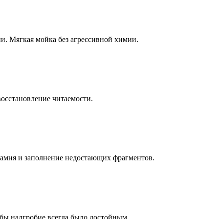
ни. Мягкая мойка без агрессивной химии.
восстановление читаемости.
камня и заполнение недостающих фрагментов.
бы надгробие всегда было достойным.