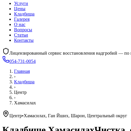
Услуги
Цены
Кладбища
Галерея
О нас
Вопросы
Статьи
Контакты
Лицензированный сервис восстановления надгробий — по 
054-731-0054
Главная
›
Кладбища
›
Центр
›
Хамасилах
Центр
•
Хамасилах, Ган Йших, Шарон, Центральный округ
Кладбище
Хамасилах
Чистка,