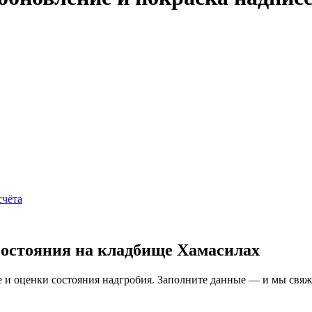
счёта
состояния на кладбище Хамасилах
и оценки состояния надгробия. Заполните данные — и мы свяжем