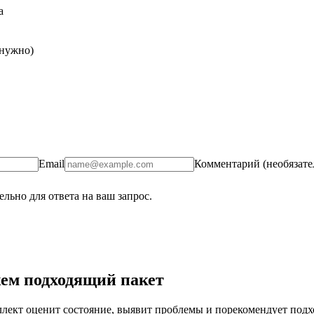
а
 нужно)
Email
Комментарий (необязате
льно для ответа на ваш запрос.
ем подходящий пакет
ект оценит состояние, выявит проблемы и порекомендует подход