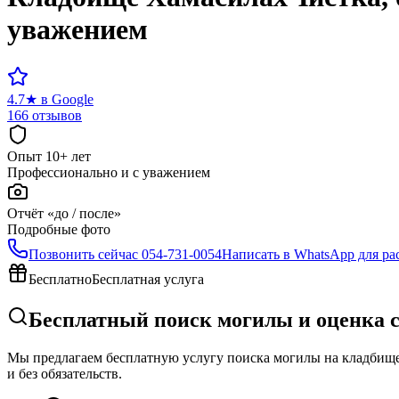
уважением
4.7
★
в Google
166 отзывов
Опыт 10+ лет
Профессионально и с уважением
Отчёт «до / после»
Подробные фото
Позвонить сейчас
054-731-0054
Написать в WhatsApp для ра
Бесплатно
Бесплатная услуга
Бесплатный поиск могилы и оценка 
Мы предлагаем бесплатную услугу поиска могилы на кладбище 
и без обязательств.