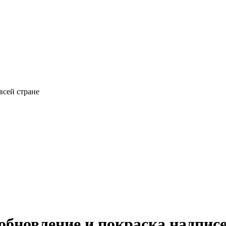
всей стране
 обновление и покраска надпи