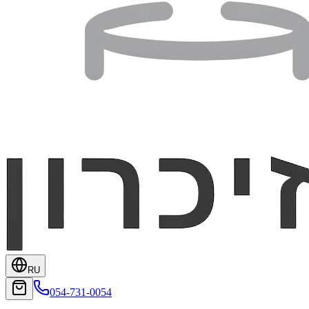
RU
054-731-0054