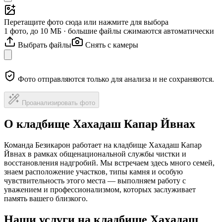
Перетащите фото сюда или нажмите для выбора
1 фото, до 10 МБ · большие файлы сжимаются автоматически
Выбрать файлы
Снять с камеры
Фото отправляются только для анализа и не сохраняются.
Проанализировать фото
О кладбище Хахадаш Капар Йвнах
Команда Безикарон работает на кладбище Хахадаш Капар
Йвнах в рамках общенациональной службы чистки и
восстановления надгробий. Мы встречаем здесь много семей,
знаем расположение участков, типы камня и особую
чувствительность этого места — выполняем работу с
уважением и профессионализмом, которых заслуживает
память вашего близкого.
Наши услуги на кладбище Хахадаш