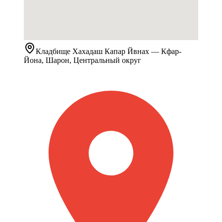
Кладбище
Хахадаш Капар Йвнах
— Кфар-
Йона, Шарон, Центральный округ