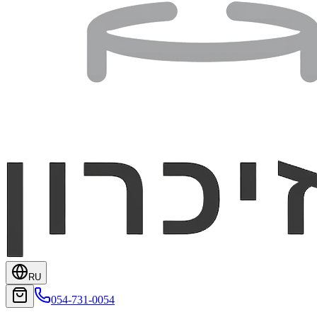
RU
054-731-0054