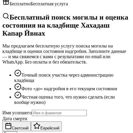
Бесплатно
Бесплатная услуга
Бесплатный поиск могилы и оценка
состояния на кладбище Хахадаш
Капар Йвнах
Мы предлагаем бесплатную услугу поиска могилы на
кладбище и оценки состояния надгробия. Заполните данные
— и мы свяжемся с вами с результатами по email или
WhatsApp. Без оплаты и без обязательств.
Точный поиск участка через администрацию
кладбища
Фото «до» надгробия в его текущем состоянии
Честная оценка того, что нужно сделать (если
вообще нужно)
Имя усопшего
Дата смерти
Светский
Еврейский