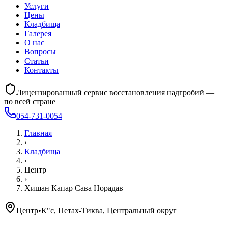
Услуги
Цены
Кладбища
Галерея
О нас
Вопросы
Статьи
Контакты
Лицензированный сервис восстановления надгробий —
по всей стране
054-731-0054
Главная
›
Кладбища
›
Центр
›
Хишан Капар Сава Норадав
Центр
•
К"с, Петах-Тиква, Центральный округ