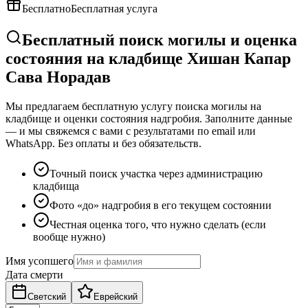
Бесплатно
Бесплатная услуга
Бесплатный поиск могилы и оценка
состояния на кладбище Хишан Капар
Сава Норадав
Мы предлагаем бесплатную услугу поиска могилы на
кладбище и оценки состояния надгробия. Заполните данные
— и мы свяжемся с вами с результатами по email или
WhatsApp. Без оплаты и без обязательств.
Точный поиск участка через администрацию
кладбища
Фото «до» надгробия в его текущем состоянии
Честная оценка того, что нужно сделать (если
вообще нужно)
Имя усопшего
Дата смерти
Светский
Еврейский