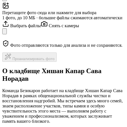
Перетащите фото сюда или нажмите для выбора
1 фото, до 10 МБ · большие файлы сжимаются автоматически
Выбрать файлы
Снять с камеры
Фото отправляются только для анализа и не сохраняются.
Проанализировать фото
О кладбище Хишан Капар Сава
Норадав
Команда Безикарон работает на кладбище Хишан Капар Сава
Норадав в рамках общенациональной службы чистки и
восстановления надгробий. Мы встречаем здесь много семей,
знаем расположение участков, типы камня и особую
чувствительность этого места — выполняем работу с
уважением и профессионализмом, которых заслуживает
память вашего близкого.