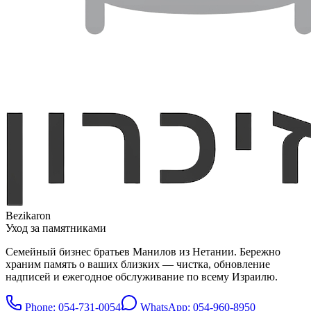
Bezikaron
Уход за памятниками
Семейный бизнес братьев Манилов из Нетании. Бережно
храним память о ваших близких — чистка, обновление
надписей и ежегодное обслуживание по всему Израилю.
Phone
: 054-731-0054
WhatsApp: 054-960-8950