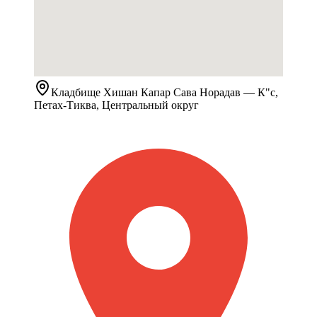
Кладбище
Хишан Капар Сава Норадав
— К"с,
Петах-Тиква, Центральный округ