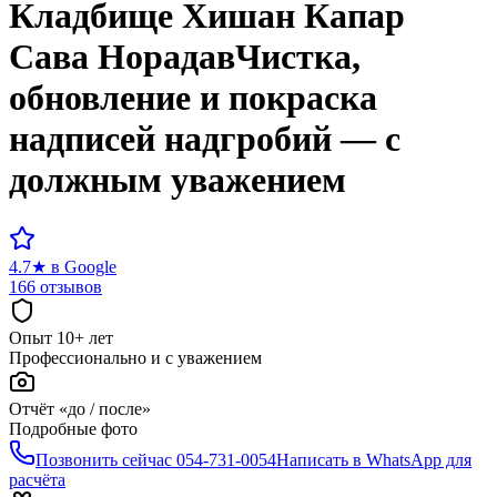
Кладбище
Хишан Капар
Сава Норадав
Чистка,
обновление и покраска
надписей надгробий — с
должным уважением
4.7
★
в Google
166 отзывов
Опыт 10+ лет
Профессионально и с уважением
Отчёт «до / после»
Подробные фото
Позвонить сейчас
054-731-0054
Написать в WhatsApp для
расчёта