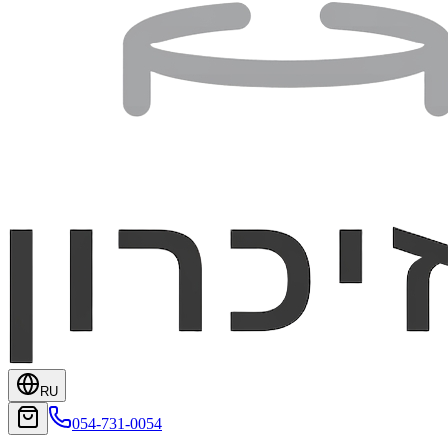
RU
054-731-0054