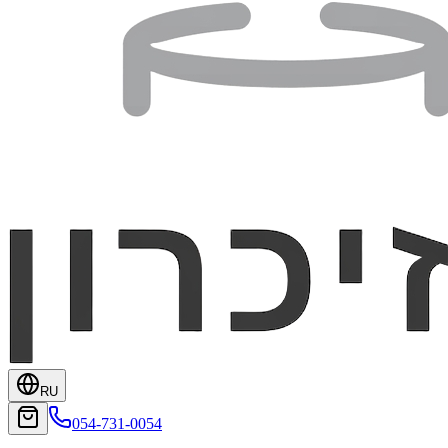
RU
054-731-0054