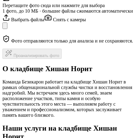
Перетащите фото сюда или нажмите для выбора
1 фото, до 10 МБ · большие файлы сжимаются автоматически
Выбрать файлы
Снять с камеры
Фото отправляются только для анализа и не сохраняются.
Проанализировать фото
О кладбище Хишан Норит
Команда Безикарон работает на кладбище Хишан Норит в
рамках общенациональной службы чистки и восстановления
надгробий. Мы встречаем здесь много семей, знаем
расположение участков, типы камня и особую
чувствительность этого места — выполняем работу с
уважением и профессионализмом, которых заслуживает
память вашего близкого.
Наши услуги на кладбище Хишан
Норит