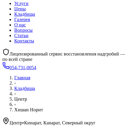
Услуги
Цены
Кладбища
Галерея
О нас
Вопросы
Статьи
Контакты
Лицензированный сервис восстановления надгробий —
по всей стране
054-731-0054
Главная
›
Кладбища
›
Центр
›
Хишан Норит
Центр
•
Кинарат, Канарат, Северный округ