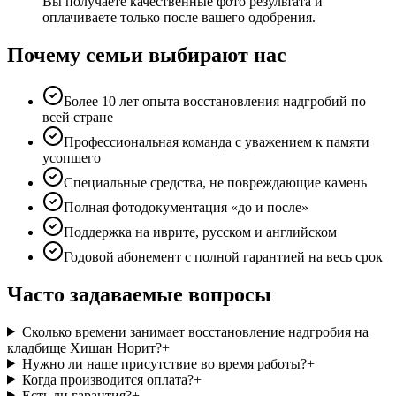
Вы получаете качественные фото результата и
оплачиваете только после вашего одобрения.
Почему семьи выбирают нас
Более 10 лет опыта восстановления надгробий по
всей стране
Профессиональная команда с уважением к памяти
усопшего
Специальные средства, не повреждающие камень
Полная фотодокументация «до и после»
Поддержка на иврите, русском и английском
Годовой абонемент с полной гарантией на весь срок
Часто задаваемые вопросы
Сколько времени занимает восстановление надгробия на
кладбище Хишан Норит?
+
Нужно ли наше присутствие во время работы?
+
Когда производится оплата?
+
Есть ли гарантия?
+