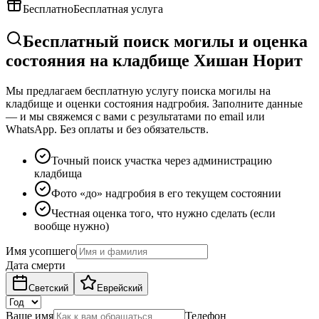
Бесплатно
Бесплатная услуга
Бесплатный поиск могилы и оценка
состояния на кладбище Хишан Норит
Мы предлагаем бесплатную услугу поиска могилы на
кладбище и оценки состояния надгробия. Заполните данные
— и мы свяжемся с вами с результатами по email или
WhatsApp. Без оплаты и без обязательств.
Точный поиск участка через администрацию
кладбища
Фото «до» надгробия в его текущем состоянии
Честная оценка того, что нужно сделать (если
вообще нужно)
Имя усопшего
Дата смерти
Светский
Еврейский
Ваше имя
Телефон