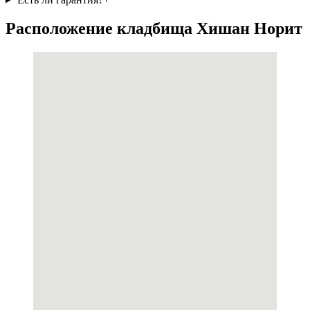
Расположение кладбища Хишан Норит