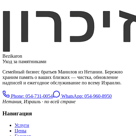
Bezikaron
Уход за памятниками
Семейный бизнес братьев Манилов из Нетании. Бережно
храним память о ваших близких — чистка, обновление
надписей и ежегодное обслуживание по всему Израилю.
Phone
: 054-731-0054
WhatsApp: 054-960-8950
Нетания, Израиль · по всей стране
Навигация
Услуги
Цены