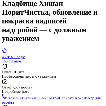
Кладбище
Хишан
Норит
Чистка, обновление и
покраска надписей
надгробий — с должным
уважением
4.7
★
в Google
166 отзывов
Опыт 10+ лет
Профессионально и с уважением
Отчёт «до / после»
Подробные фото
Позвонить сейчас
054-731-0054
Написать в WhatsApp для
расчёта