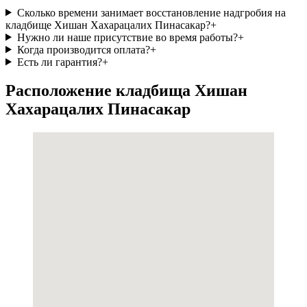
Сколько времени занимает восстановление надгробия на
кладбище Хишан Хахарацалих Пинасакар?
+
Нужно ли наше присутствие во время работы?
+
Когда производится оплата?
+
Есть ли гарантия?
+
Расположение кладбища Хишан
Хахарацалих Пинасакар