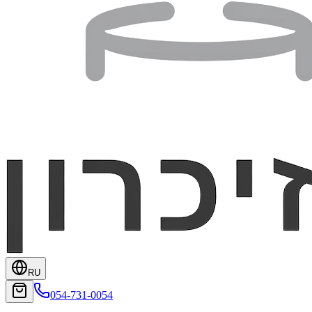
RU
054-731-0054