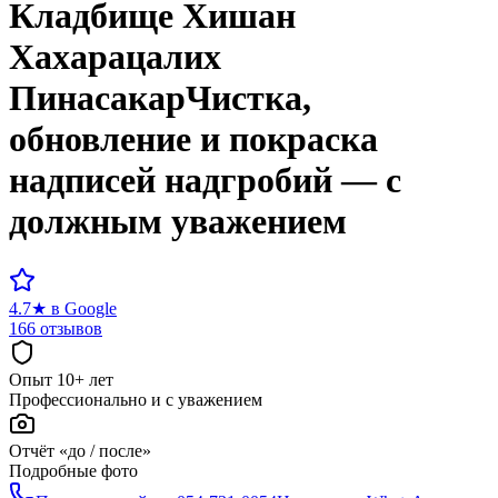
Кладбище
Хишан
Хахарацалих
Пинасакар
Чистка,
обновление и покраска
надписей надгробий — с
должным уважением
4.7
★
в Google
166 отзывов
Опыт 10+ лет
Профессионально и с уважением
Отчёт «до / после»
Подробные фото