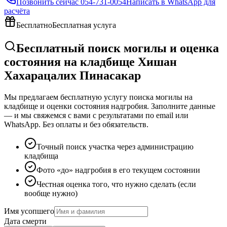
Позвонить сейчас
054-731-0054
Написать в WhatsApp для
расчёта
Бесплатно
Бесплатная услуга
Бесплатный поиск могилы и оценка
состояния на кладбище Хишан
Хахарацалих Пинасакар
Мы предлагаем бесплатную услугу поиска могилы на
кладбище и оценки состояния надгробия. Заполните данные
— и мы свяжемся с вами с результатами по email или
WhatsApp. Без оплаты и без обязательств.
Точный поиск участка через администрацию
кладбища
Фото «до» надгробия в его текущем состоянии
Честная оценка того, что нужно сделать (если
вообще нужно)
Имя усопшего
Дата смерти