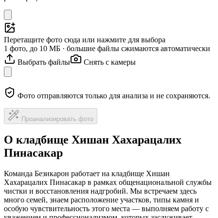
Перетащите фото сюда или нажмите для выбора
1 фото, до 10 МБ · большие файлы сжимаются автоматически
Выбрать файлы
Снять с камеры
Фото отправляются только для анализа и не сохраняются.
Проанализировать фото
О кладбище Хишан Хахарацалих
Пинасакар
Команда Безикарон работает на кладбище Хишан
Хахарацалих Пинасакар в рамках общенациональной службы
чистки и восстановления надгробий. Мы встречаем здесь
много семей, знаем расположение участков, типы камня и
особую чувствительность этого места — выполняем работу с
уважением и профессионализмом, которых заслуживает