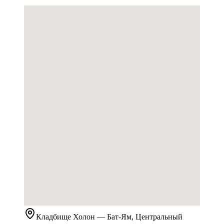
Кладбище
Холон
— Бат-Ям, Центральный