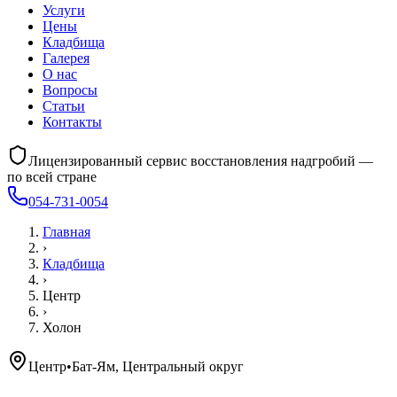
Услуги
Цены
Кладбища
Галерея
О нас
Вопросы
Статьи
Контакты
Лицензированный сервис восстановления надгробий —
по всей стране
054-731-0054
Главная
›
Кладбища
›
Центр
›
Холон
Центр
•
Бат-Ям, Центральный округ