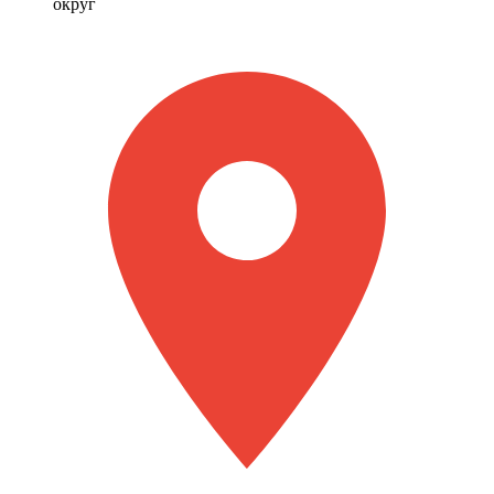
округ