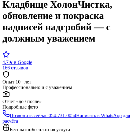
Кладбище
Холон
Чистка,
обновление и покраска
надписей надгробий — с
должным уважением
4.7
★
в Google
166 отзывов
Опыт 10+ лет
Профессионально и с уважением
Отчёт «до / после»
Подробные фото
Позвонить сейчас
054-731-0054
Написать в WhatsApp для
расчёта
Бесплатно
Бесплатная услуга