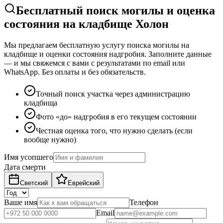
Бесплатный поиск могилы и оценка
состояния на кладбище Холон
Мы предлагаем бесплатную услугу поиска могилы на
кладбище и оценки состояния надгробия. Заполните данные
— и мы свяжемся с вами с результатами по email или
WhatsApp. Без оплаты и без обязательств.
Точный поиск участка через администрацию
кладбища
Фото «до» надгробия в его текущем состоянии
Честная оценка того, что нужно сделать (если
вообще нужно)
Имя усопшего
Дата смерти
Светский
Еврейский
Ваше имя
Телефон
Email