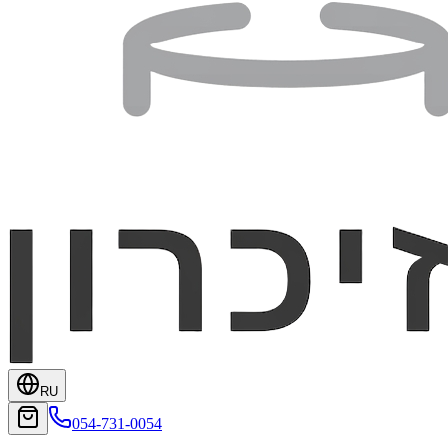
RU
054-731-0054