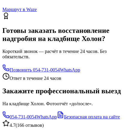
Маршрут в Waze
Готовы заказать восстановление
надгробия на кладбище Холон?
Короткий звонок — расчёт в течение 24 часов. Без
обязательств.
Позвонить
054-731-0054
WhatsApp
Ответ в течение 24 часов
Закажите профессиональный выезд
На кладбище Холон. Фотоотчёт «до/после».
054-731-0054
WhatsApp
Безопасная оплата на сайте
4.7
(
166 отзывов
)