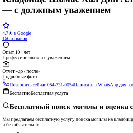
— с должным уважением
4.7
★
в Google
166 отзывов
Опыт 10+ лет
Профессионально и с уважением
Отчёт «до / после»
Подробные фото
Позвонить сейчас
054-731-0054
Написать в WhatsApp для ра
Бесплатно
Бесплатная услуга
Бесплатный поиск могилы и оценка 
Мы предлагаем бесплатную услугу поиска могилы на кладбище 
и без обязательств.