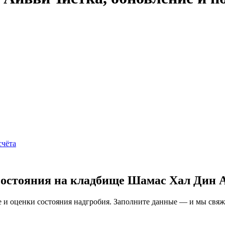
счёта
состояния на кладбище Шамас Хал Дин 
и оценки состояния надгробия. Заполните данные — и мы свяжем