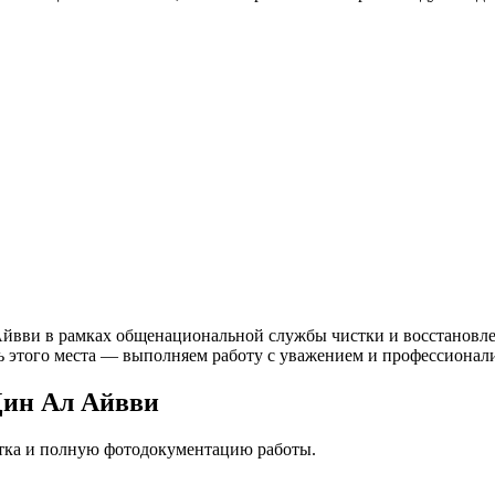
йвви в рамках общенациональной службы чистки и восстановлен
ь этого места — выполняем работу с уважением и профессионали
Дин Ал Айвви
стка и полную фотодокументацию работы.