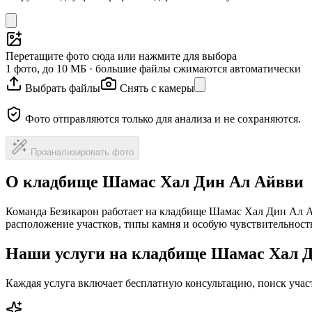
Перетащите фото сюда или нажмите для выбора
1 фото, до 10 МБ · большие файлы сжимаются автоматически
Выбрать файлы
Снять с камеры
Фото отправляются только для анализа и не сохраняются.
Проанализировать фото
О кладбище Шамас Хал Дин Ал Айвви
Команда Безикарон работает на кладбище Шамас Хал Дин Ал А
расположение участков, типы камня и особую чувствительност
Наши услуги на кладбище Шамас Хал 
Каждая услуга включает бесплатную консультацию, поиск уча