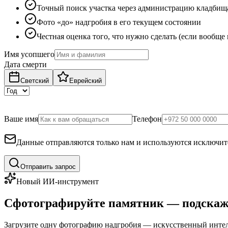
Точный поиск участка через администрацию кладбищ
Фото «до» надгробия в его текущем состоянии
Честная оценка того, что нужно сделать (если вообще
Имя усопшего
Дата смерти
Светский
Еврейский
Ваше имя
Телефон
Данные отправляются только нам и используются исключите
Отправить запрос
Новый ИИ-инструмент
Сфотографируйте памятник — подскаж
Загрузите одну фотографию надгробия — искусственный интелл