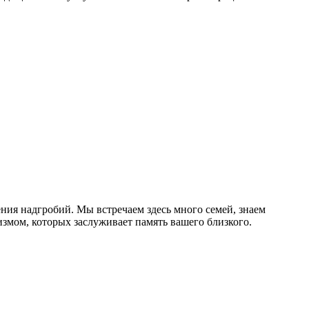
ия надгробий. Мы встречаем здесь много семей, знаем
змом, которых заслуживает память вашего близкого.