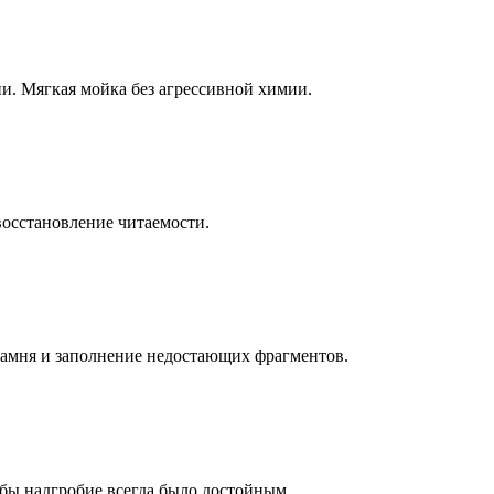
ни. Мягкая мойка без агрессивной химии.
восстановление читаемости.
камня и заполнение недостающих фрагментов.
бы надгробие всегда было достойным.