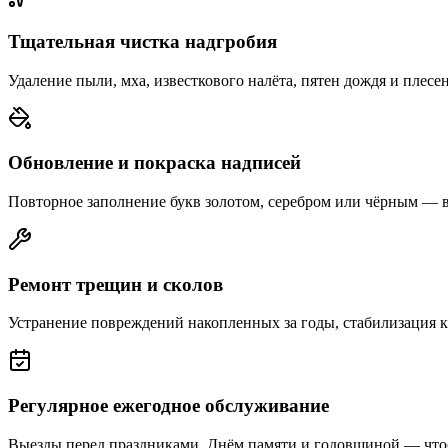
Тщательная чистка надгробия
Удаление пыли, мха, известкового налёта, пятен дождя и плесе
Обновление и покраска надписей
Повторное заполнение букв золотом, серебром или чёрным — 
Ремонт трещин и сколов
Устранение повреждений накопленных за годы, стабилизация 
Регулярное ежегодное обслуживание
Выезды перед праздниками, Днём памяти и годовщиной — что