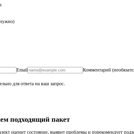
а
 нужно)
Email
Комментарий (необязате
льно для ответа на ваш запрос.
ем подходящий пакет
ект оценит состояние, выявит проблемы и порекомендует подход