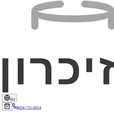
RU
054-731-0054