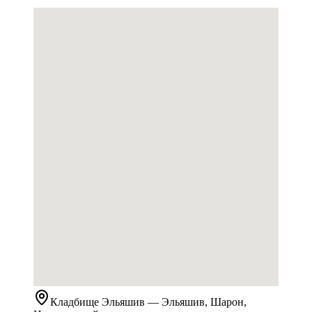
Кладбище
Эльяшив
— Эльяшив, Шарон,