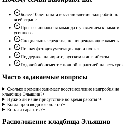
Более 10 лет опыта восстановления надгробий по
всей стране
Профессиональная команда с уважением к памяти
усопшего
Специальные средства, не повреждающие камень
Полная фотодокументация «до и после»
Поддержка на иврите, русском и английском
Годовой абонемент с полной гарантией на весь срок
Часто задаваемые вопросы
Сколько времени занимает восстановление надгробия на
кладбище Эльяшив?
+
Нужно ли наше присутствие во время работы?
+
Когда производится оплата?
+
Есть ли гарантия?
+
Расположение кладбища Эльяшив