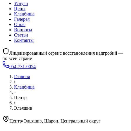
Услуги
Цены
Кладбища
Галерея
О нас
Вопросы
Статьи
Контакты
Лицензированный сервис восстановления надгробий —
по всей стране
054-731-0054
Главная
›
Кладбища
›
Центр
›
Эльяшив
Центр
•
Эльяшив, Шарон, Центральный округ