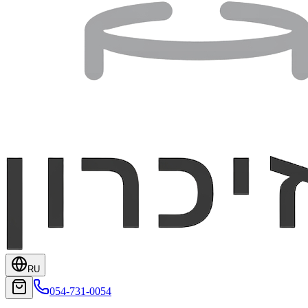
RU
054-731-0054