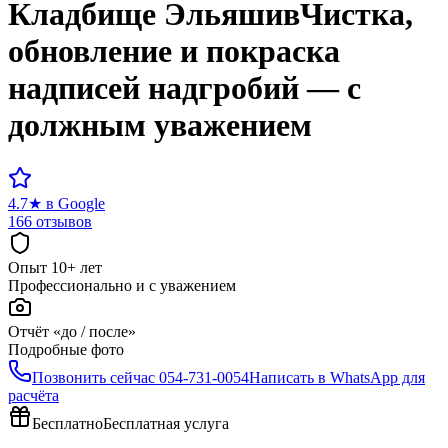
Кладбище
Эльяшив
Чистка,
обновление и покраска
надписей надгробий — с
должным уважением
4.7
★
в Google
166 отзывов
Опыт 10+ лет
Профессионально и с уважением
Отчёт «до / после»
Подробные фото
Позвонить сейчас
054-731-0054
Написать в WhatsApp для
расчёта
Бесплатно
Бесплатная услуга