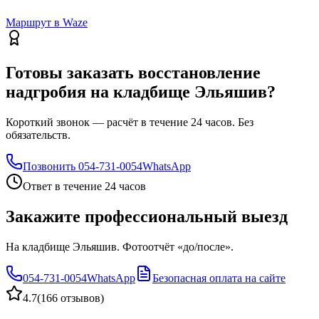
Маршрут в Waze
Готовы заказать восстановление
надгробия на кладбище Эльяшив?
Короткий звонок — расчёт в течение 24 часов. Без
обязательств.
Позвонить
054-731-0054
WhatsApp
Ответ в течение 24 часов
Закажите профессиональный выезд
На кладбище Эльяшив. Фотоотчёт «до/после».
054-731-0054
WhatsApp
Безопасная оплата на сайте
4.7
(
166 отзывов
)