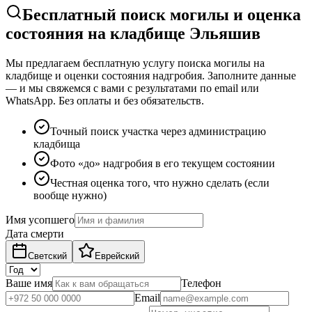
Бесплатный поиск могилы и оценка
состояния на кладбище Эльяшив
Мы предлагаем бесплатную услугу поиска могилы на
кладбище и оценки состояния надгробия. Заполните данные
— и мы свяжемся с вами с результатами по email или
WhatsApp. Без оплаты и без обязательств.
Точный поиск участка через администрацию
кладбища
Фото «до» надгробия в его текущем состоянии
Честная оценка того, что нужно сделать (если
вообще нужно)
Имя усопшего
Дата смерти
Светский
Еврейский
Ваше имя
Телефон
Email