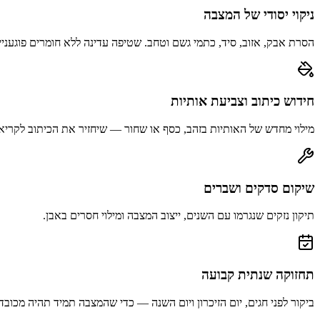
ניקוי יסודי של המצבה
הסרת אבק, אזוב, סיד, כתמי גשם וטחב. שטיפה עדינה ללא חומרים פוגעניי
חידוש כיתוב וצביעת אותיות
מילוי מחדש של האותיות בזהב, כסף או שחור — שיחזיר את הכיתוב לקריא
שיקום סדקים ושברים
תיקון נזקים שנגרמו עם השנים, ייצוב המצבה ומילוי חסרים באבן.
תחזוקה שנתית קבועה
ביקור לפני חגים, יום הזיכרון ויום השנה — כדי שהמצבה תמיד תהיה מכובד