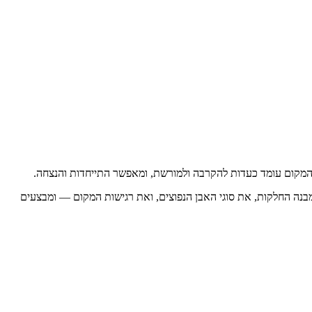
ך. המקום עומד כעדות להקרבה ולמורשת, ומאפשר התייחדות והנצחה.
 מבנה החלקות, את סוגי האבן הנפוצים, ואת רגישות המקום — ומבצעים