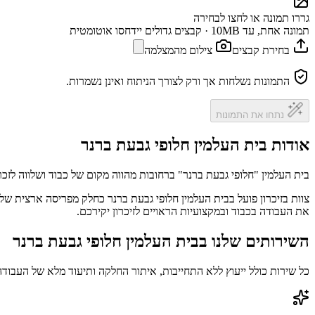
גררו תמונה או לחצו לבחירה
תמונה אחת, עד 10MB · קבצים גדולים יידחסו אוטומטית
בחירת קבצים
צילום מהמצלמה
התמונות נשלחות אך ורק לצורך הניתוח ואינן נשמרות.
נתחו את התמונות
אודות בית העלמין חלופי גבעת ברנר
בית העלמין "חלופי גבעת ברנר" ברחובות מהווה מקום של כבוד ושלווה לז
צוות בזיכרון פועל בבית העלמין חלופי גבעת ברנר כחלק מפריסה ארצית של
את העבודה בכבוד ובמקצועיות הראויים לזיכרון יקירכם.
השירותים שלנו בבית העלמין חלופי גבעת ברנר
כל שירות כולל ייעוץ ללא התחייבות, איתור החלקה ותיעוד מלא של העבודה