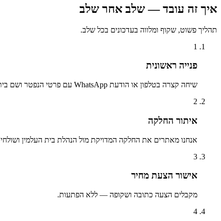
איך זה עובד — שלב אחר שלב
תהליך פשוט, שקוף ומלווה בעדכונים בכל שלב.
1
פנייה ראשונית
שיחה קצרה בטלפון או הודעת WhatsApp עם פרטי הנפטר ושם בית העלמין.
2
איתור החלקה
אנחנו מאתרים את החלקה המדויקת מול הנהלת בית העלמין ושולחים 
3
אישור הצעת מחיר
מקבלים הצעה כתובה ושקופה — ללא הפתעות.
4