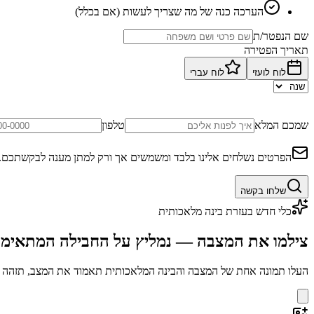
הערכה כנה של מה שצריך לעשות (אם בכלל)
שם הנפטר/ת
תאריך הפטירה
לוח לועזי
לוח עברי
שמכם המלא
טלפון
הפרטים נשלחים אלינו בלבד ומשמשים אך ורק למתן מענה לבקשתכם.
שלחו בקשה
כלי חדש בעזרת בינה מלאכותית
צילמו את המצבה — נמליץ על החבילה המתאימ
העלו תמונה אחת של המצבה והבינה המלאכותית תאמוד את המצב, תזהה בע