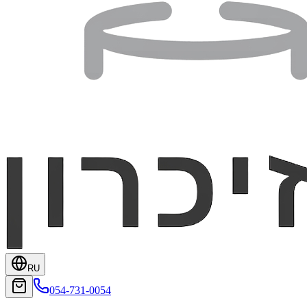
RU
054-731-0054