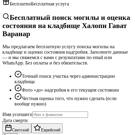
Бесплатно
Бесплатная услуга
Бесплатный поиск могилы и оценка
состояния на кладбище Халопи Гават
Варанар
Мы предлагаем бесплатную услугу поиска могилы на
кладбище и оценки состояния надгробия. Заполните данные
— и мы свяжемся с вами с результатами по email или
WhatsApp. Без оплаты и без обязательств.
Точный поиск участка через администрацию
кладбища
Фото «до» надгробия в его текущем состоянии
Честная оценка того, что нужно сделать (если
вообще нужно)
Имя усопшего
Дата смерти
Светский
Еврейский