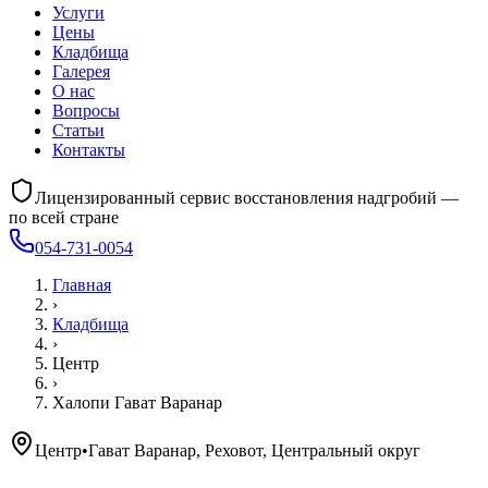
Услуги
Цены
Кладбища
Галерея
О нас
Вопросы
Статьи
Контакты
Лицензированный сервис восстановления надгробий —
по всей стране
054-731-0054
Главная
›
Кладбища
›
Центр
›
Халопи Гават Варанар
Центр
•
Гават Варанар, Реховот, Центральный округ