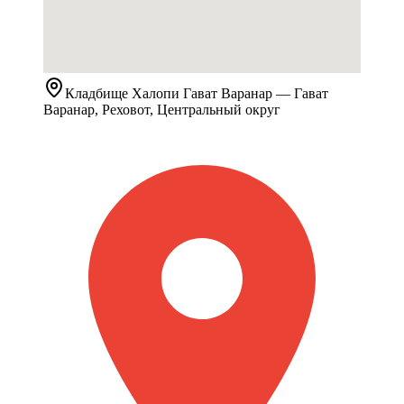
Кладбище
Халопи Гават Варанар
— Гават
Варанар, Реховот, Центральный округ