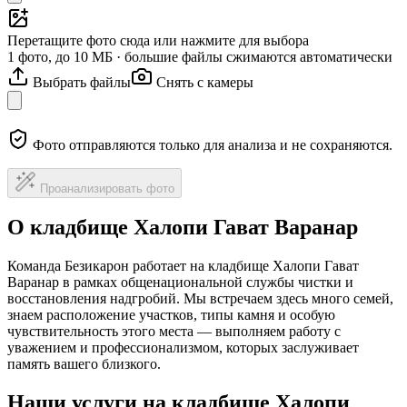
Перетащите фото сюда или нажмите для выбора
1 фото, до 10 МБ · большие файлы сжимаются автоматически
Выбрать файлы
Снять с камеры
Фото отправляются только для анализа и не сохраняются.
Проанализировать фото
О кладбище Халопи Гават Варанар
Команда Безикарон работает на кладбище Халопи Гават
Варанар в рамках общенациональной службы чистки и
восстановления надгробий. Мы встречаем здесь много семей,
знаем расположение участков, типы камня и особую
чувствительность этого места — выполняем работу с
уважением и профессионализмом, которых заслуживает
память вашего близкого.
Наши услуги на кладбище Халопи