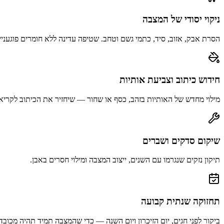
ניקוי יסודי של המצבה
הסרת אבק, אזוב, סיד, כתמי גשם וטחב. שטיפה עדינה ללא חומרים פוגעניי
חידוש כיתוב וצביעת אותיות
מילוי מחדש של האותיות בזהב, כסף או שחור — שיחזיר את הכיתוב לקריא
שיקום סדקים ושברים
תיקון נזקים שנגרמו עם השנים, ייצוב המצבה ומילוי חסרים באבן.
תחזוקה שנתית קבועה
ביקור לפני חגים, יום הזיכרון ויום השנה — כדי שהמצבה תמיד תהיה מכובד