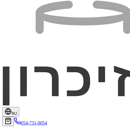
RU
054-731-0054