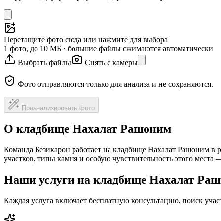
Перетащите фото сюда или нажмите для выбора
1 фото, до 10 МБ · большие файлы сжимаются автоматически
Выбрать файлы
Снять с камеры
Фото отправляются только для анализа и не сохраняются.
Проанализировать фото
О кладбище Нахалат Рашоним
Команда Безикарон работает на кладбище Нахалат Рашоним в 
участков, типы камня и особую чувствительность этого места
Наши услуги на кладбище Нахалат Ра
Каждая услуга включает бесплатную консультацию, поиск уча