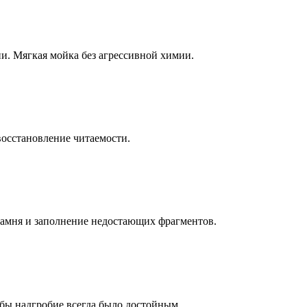
ни. Мягкая мойка без агрессивной химии.
восстановление читаемости.
камня и заполнение недостающих фрагментов.
бы надгробие всегда было достойным.