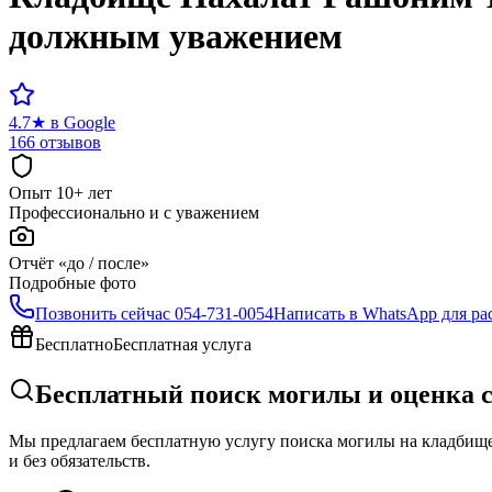
должным уважением
4.7
★
в Google
166 отзывов
Опыт 10+ лет
Профессионально и с уважением
Отчёт «до / после»
Подробные фото
Позвонить сейчас
054-731-0054
Написать в WhatsApp для ра
Бесплатно
Бесплатная услуга
Бесплатный поиск могилы и оценка 
Мы предлагаем бесплатную услугу поиска могилы на кладбище 
и без обязательств.