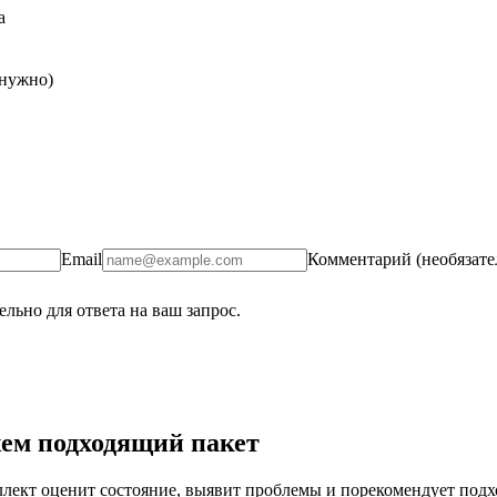
а
 нужно)
Email
Комментарий (необязате
льно для ответа на ваш запрос.
ем подходящий пакет
ект оценит состояние, выявит проблемы и порекомендует подход