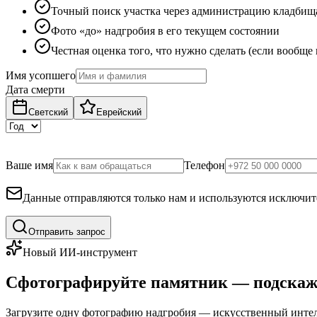
Точный поиск участка через администрацию кладбищ
Фото «до» надгробия в его текущем состоянии
Честная оценка того, что нужно сделать (если вообще
Имя усопшего
Дата смерти
Светский
Еврейский
Ваше имя
Телефон
Данные отправляются только нам и используются исключите
Отправить запрос
Новый ИИ-инструмент
Сфотографируйте памятник — подскаж
Загрузите одну фотографию надгробия — искусственный интелл