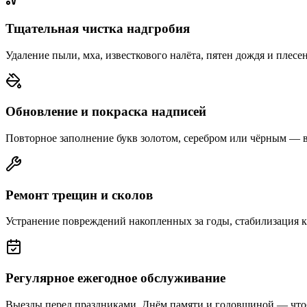
Тщательная чистка надгробия
Удаление пыли, мха, известкового налёта, пятен дождя и плесе
Обновление и покраска надписей
Повторное заполнение букв золотом, серебром или чёрным — 
Ремонт трещин и сколов
Устранение повреждений накопленных за годы, стабилизация 
Регулярное ежегодное обслуживание
Выезды перед праздниками, Днём памяти и годовщиной — что