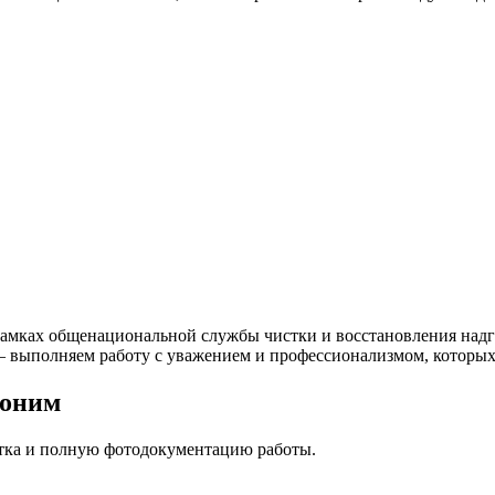
рамках общенациональной службы чистки и восстановления надг
 — выполняем работу с уважением и профессионализмом, которых
шоним
стка и полную фотодокументацию работы.