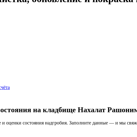
счёта
состояния на кладбище Нахалат Рашони
и оценки состояния надгробия. Заполните данные — и мы свяжем