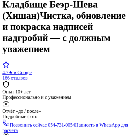
Кладбище
Беэр-Шева
(Хишан)
Чистка, обновление
и покраска надписей
надгробий — с должным
уважением
4.7
★
в Google
166 отзывов
Опыт 10+ лет
Профессионально и с уважением
Отчёт «до / после»
Подробные фото
Позвонить сейчас
054-731-0054
Написать в WhatsApp для
расчёта