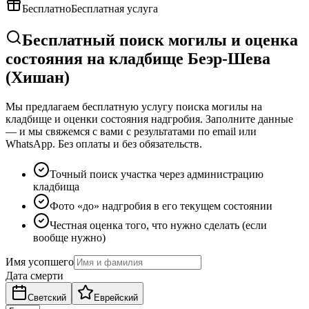
Бесплатно
Бесплатная услуга
Бесплатный поиск могилы и оценка
состояния на кладбище Беэр-Шева
(Хишан)
Мы предлагаем бесплатную услугу поиска могилы на
кладбище и оценки состояния надгробия. Заполните данные
— и мы свяжемся с вами с результатами по email или
WhatsApp. Без оплаты и без обязательств.
Точный поиск участка через администрацию
кладбища
Фото «до» надгробия в его текущем состоянии
Честная оценка того, что нужно сделать (если
вообще нужно)
Имя усопшего
Дата смерти
Светский
Еврейский