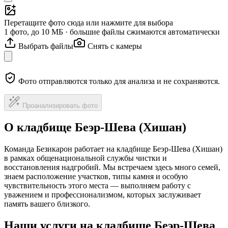
Перетащите фото сюда или нажмите для выбора
1 фото, до 10 МБ · большие файлы сжимаются автоматически
Выбрать файлы
Снять с камеры
Фото отправляются только для анализа и не сохраняются.
Проанализировать фото
О кладбище Беэр-Шева (Хишан)
Команда Безикарон работает на кладбище Беэр-Шева (Хишан)
в рамках общенациональной службы чистки и
восстановления надгробий. Мы встречаем здесь много семей,
знаем расположение участков, типы камня и особую
чувствительность этого места — выполняем работу с
уважением и профессионализмом, которых заслуживает
память вашего близкого.
Наши услуги на кладбище Беэр-Шева