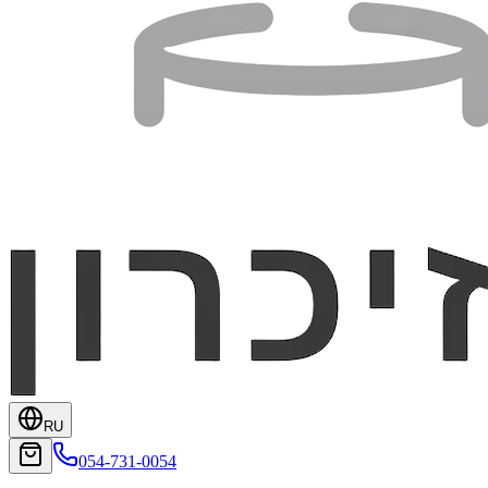
RU
054-731-0054