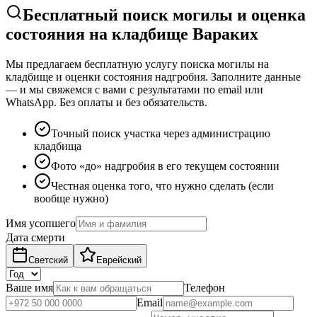
Бесплатный поиск могилы и оценка
состояния на кладбище Вараких
Мы предлагаем бесплатную услугу поиска могилы на
кладбище и оценки состояния надгробия. Заполните данные
— и мы свяжемся с вами с результатами по email или
WhatsApp. Без оплаты и без обязательств.
Точный поиск участка через администрацию
кладбища
Фото «до» надгробия в его текущем состоянии
Честная оценка того, что нужно сделать (если
вообще нужно)
Имя усопшего
Дата смерти
Светский
Еврейский
Ваше имя
Телефон
Email