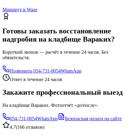
Маршрут в Waze
Готовы заказать восстановление
надгробия на кладбище Вараких?
Короткий звонок — расчёт в течение 24 часов. Без
обязательств.
Позвонить
054-731-0054
WhatsApp
Ответ в течение 24 часов
Закажите профессиональный выезд
На кладбище Вараких. Фотоотчёт «до/после».
054-731-0054
WhatsApp
Безопасная оплата на сайте
4.7
(
166 отзывов
)