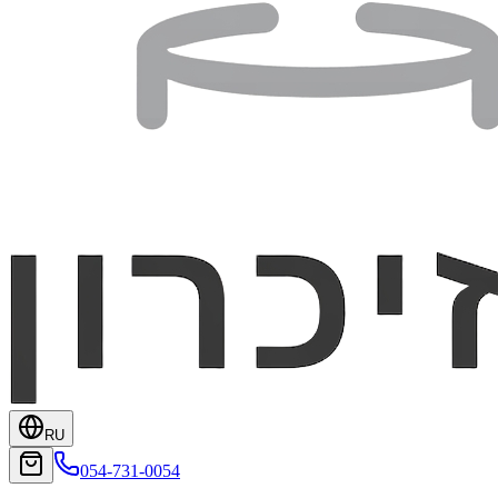
RU
054-731-0054