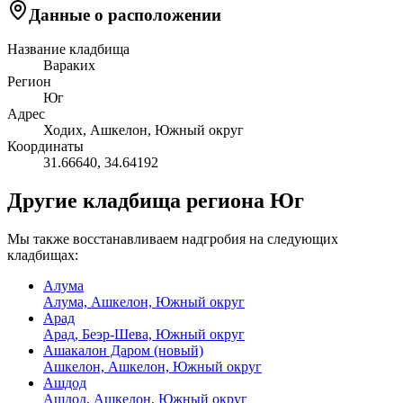
Данные о расположении
Название кладбища
Вараких
Регион
Юг
Адрес
Ходих, Ашкелон, Южный округ
Координаты
31.66640
,
34.64192
Другие кладбища региона Юг
Мы также восстанавливаем надгробия на следующих
кладбищах:
Алума
Алума, Ашкелон, Южный округ
Арад
Арад, Беэр-Шева, Южный округ
Ашакалон Даром (новый)
Ашкелон, Ашкелон, Южный округ
Ашдод
Ашдод, Ашкелон, Южный округ