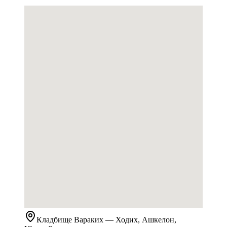
Кладбище
Вараких
— Ходих, Ашкелон,