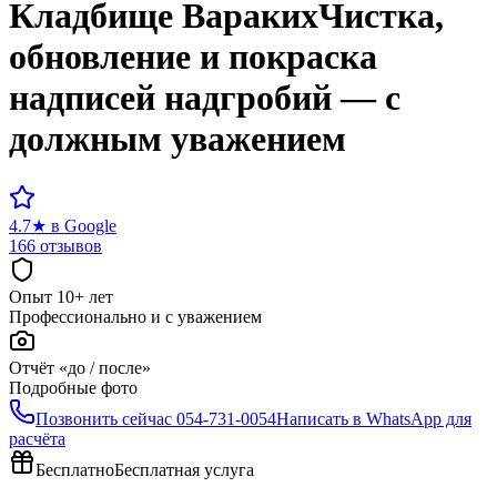
Кладбище
Вараких
Чистка,
обновление и покраска
надписей надгробий — с
должным уважением
4.7
★
в Google
166 отзывов
Опыт 10+ лет
Профессионально и с уважением
Отчёт «до / после»
Подробные фото
Позвонить сейчас
054-731-0054
Написать в WhatsApp для
расчёта
Бесплатно
Бесплатная услуга