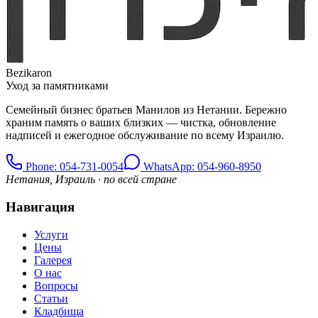
Bezikaron
Уход за памятниками
Семейный бизнес братьев Манилов из Нетании. Бережно
храним память о ваших близких — чистка, обновление
надписей и ежегодное обслуживание по всему Израилю.
Phone
: 054-731-0054
WhatsApp: 054-960-8950
Нетания, Израиль · по всей стране
Навигация
Услуги
Цены
Галерея
О нас
Вопросы
Статьи
Кладбища