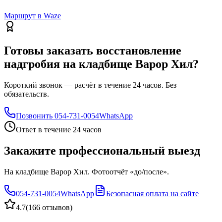
Маршрут в Waze
Готовы заказать восстановление
надгробия на кладбище Варор Хил?
Короткий звонок — расчёт в течение 24 часов. Без
обязательств.
Позвонить
054-731-0054
WhatsApp
Ответ в течение 24 часов
Закажите профессиональный выезд
На кладбище Варор Хил. Фотоотчёт «до/после».
054-731-0054
WhatsApp
Безопасная оплата на сайте
4.7
(
166 отзывов
)