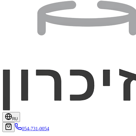
RU
054-731-0054