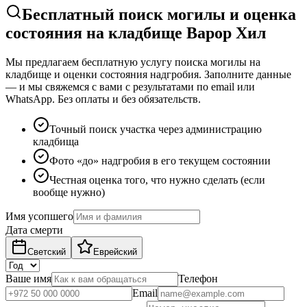
Бесплатный поиск могилы и оценка
состояния на кладбище Варор Хил
Мы предлагаем бесплатную услугу поиска могилы на
кладбище и оценки состояния надгробия. Заполните данные
— и мы свяжемся с вами с результатами по email или
WhatsApp. Без оплаты и без обязательств.
Точный поиск участка через администрацию
кладбища
Фото «до» надгробия в его текущем состоянии
Честная оценка того, что нужно сделать (если
вообще нужно)
Имя усопшего
Дата смерти
Светский
Еврейский
Ваше имя
Телефон
Email