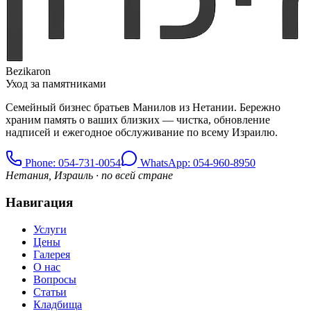
Bezikaron
Уход за памятниками
Семейный бизнес братьев Манилов из Нетании. Бережно
храним память о ваших близких — чистка, обновление
надписей и ежегодное обслуживание по всему Израилю.
Phone
: 054-731-0054
WhatsApp: 054-960-8950
Нетания, Израиль · по всей стране
Навигация
Услуги
Цены
Галерея
О нас
Вопросы
Статьи
Кладбища