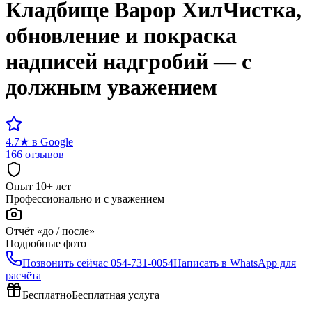
Кладбище
Варор Хил
Чистка,
обновление и покраска
надписей надгробий — с
должным уважением
4.7
★
в Google
166 отзывов
Опыт 10+ лет
Профессионально и с уважением
Отчёт «до / после»
Подробные фото
Позвонить сейчас
054-731-0054
Написать в WhatsApp для
расчёта
Бесплатно
Бесплатная услуга