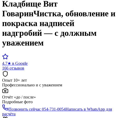
Кладбище
Вит
Говарин
Чистка, обновление и
покраска надписей
надгробий — с должным
уважением
4.7
★
в Google
166 отзывов
Опыт 10+ лет
Профессионально и с уважением
Отчёт «до / после»
Подробные фото
Позвонить сейчас
054-731-0054
Написать в WhatsApp для
расчёта