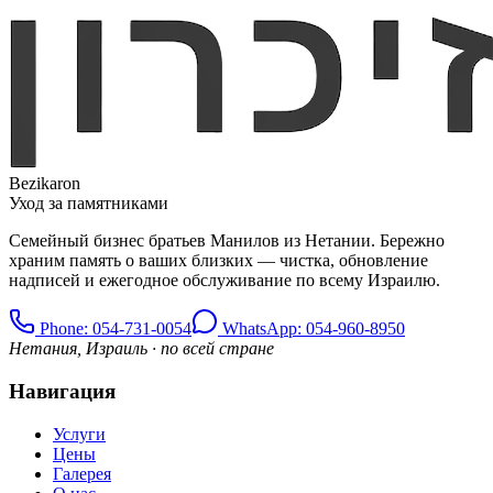
Bezikaron
Уход за памятниками
Семейный бизнес братьев Манилов из Нетании. Бережно
храним память о ваших близких — чистка, обновление
надписей и ежегодное обслуживание по всему Израилю.
Phone
: 054-731-0054
WhatsApp: 054-960-8950
Нетания, Израиль · по всей стране
Навигация
Услуги
Цены
Галерея