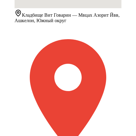
Кладбище
Вит Говарин
— Мвцах Азорит Йвв,
Ашкелон, Южный округ