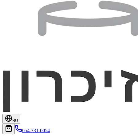
RU
054-731-0054