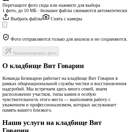
Перетащите фото сюда или нажмите для выбора
1 фото, до 10 МБ · большие файлы сжимаются автоматически
Выбрать файлы
Снять с камеры
Фото отправляются только для анализа и не сохраняются.
Проанализировать фото
О кладбище Вит Говарин
Команда Безикарон работает на кладбище Вит Говарин в
рамках общенациональной службы чистки и восстановления
надгробий. Мы встречаем здесь много семей, знаем
расположение участков, типы камня и особую
чувствительность этого места — выполняем работу с
уважением и профессионализмом, которых заслуживает
память вашего близкого.
Наши услуги на кладбище Вит
Говарин