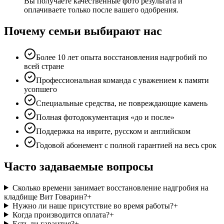
Вы получаете качественные фото результата и
оплачиваете только после вашего одобрения.
Почему семьи выбирают нас
Более 10 лет опыта восстановления надгробий по
всей стране
Профессиональная команда с уважением к памяти
усопшего
Специальные средства, не повреждающие камень
Полная фотодокументация «до и после»
Поддержка на иврите, русском и английском
Годовой абонемент с полной гарантией на весь срок
Часто задаваемые вопросы
Сколько времени занимает восстановление надгробия на
кладбище Вит Говарин?
+
Нужно ли наше присутствие во время работы?
+
Когда производится оплата?
+
Есть ли гарантия?
+