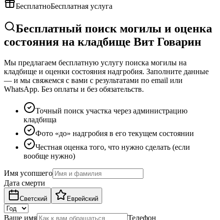
Бесплатно
Бесплатная услуга
Бесплатный поиск могилы и оценка
состояния на кладбище Вит Говарин
Мы предлагаем бесплатную услугу поиска могилы на
кладбище и оценки состояния надгробия. Заполните данные
— и мы свяжемся с вами с результатами по email или
WhatsApp. Без оплаты и без обязательств.
Точный поиск участка через администрацию
кладбища
Фото «до» надгробия в его текущем состоянии
Честная оценка того, что нужно сделать (если
вообще нужно)
Имя усопшего
Дата смерти
Светский
Еврейский
Ваше имя
Телефон