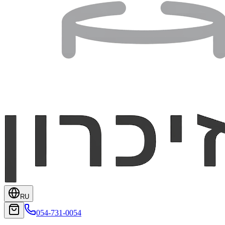
RU
054-731-0054