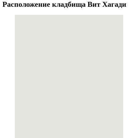
Расположение кладбища Вит Хагади