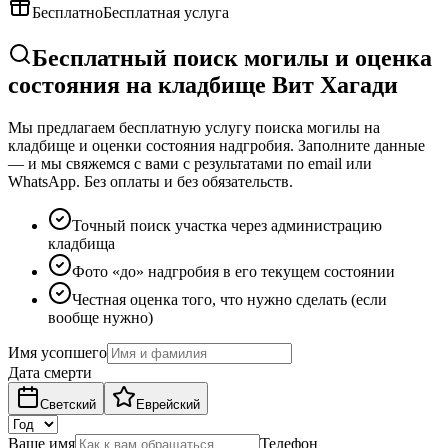
Бесплатно
Бесплатная услуга
Бесплатный поиск могилы и оценка
состояния на кладбище Вит Хагади
Мы предлагаем бесплатную услугу поиска могилы на
кладбище и оценки состояния надгробия. Заполните данные
— и мы свяжемся с вами с результатами по email или
WhatsApp. Без оплаты и без обязательств.
Точный поиск участка через администрацию
кладбища
Фото «до» надгробия в его текущем состоянии
Честная оценка того, что нужно сделать (если
вообще нужно)
Имя усопшего
Дата смерти
Светский
Еврейский
Ваше имя
Телефон