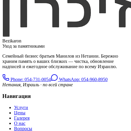
Bezikaron
Уход за памятниками
Семейный бизнес братьев Манилов из Нетании. Бережно
храним память о ваших близких — чистка, обновление
надписей и ежегодное обслуживание по всему Израилю.
Phone
: 054-731-0054
WhatsApp: 054-960-8950
Нетания, Израиль · по всей стране
Навигация
Услуги
Цены
Галерея
О нас
Вопросы