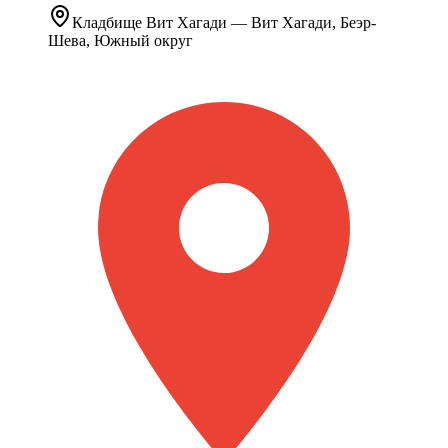
Кладбище
Вит Хагади
— Вит Хагади, Беэр-
Шева, Южный округ