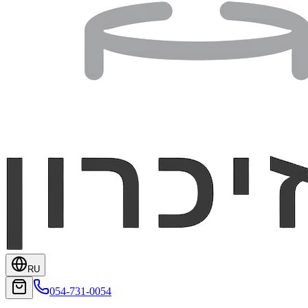
RU
054-731-0054