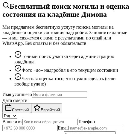
Бесплатный поиск могилы и оценка
состояния на кладбище Димона
Мы предлагаем бесплатную услугу поиска могилы на
кладбище и оценки состояния надгробия. Заполните данные
— и мы свяжемся с вами с результатами по email или
WhatsApp. Без оплаты и без обязательств.
Точный поиск участка через администрацию
кладбища
Фото «до» надгробия в его текущем состоянии
Честная оценка того, что нужно сделать (если
вообще нужно)
Имя усопшего
Дата смерти
Светский
Еврейский
Ваше имя
Телефон
Email