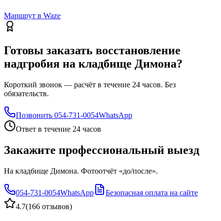
Маршрут в Waze
Готовы заказать восстановление
надгробия на кладбище Димона?
Короткий звонок — расчёт в течение 24 часов. Без
обязательств.
Позвонить
054-731-0054
WhatsApp
Ответ в течение 24 часов
Закажите профессиональный выезд
На кладбище Димона. Фотоотчёт «до/после».
054-731-0054
WhatsApp
Безопасная оплата на сайте
4.7
(
166 отзывов
)