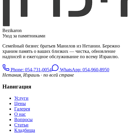
Bezikaron
Уход за памятниками
Семейный бизнес братьев Манилов из Нетании. Бережно
храним память о ваших близких — чистка, обновление
надписей и ежегодное обслуживание по всему Израилю.
Phone
: 054-731-0054
WhatsApp: 054-960-8950
Нетания, Израиль · по всей стране
Навигация
Услуги
Цены
Галерея
О нас
Вопросы
Статьи
Кладбища