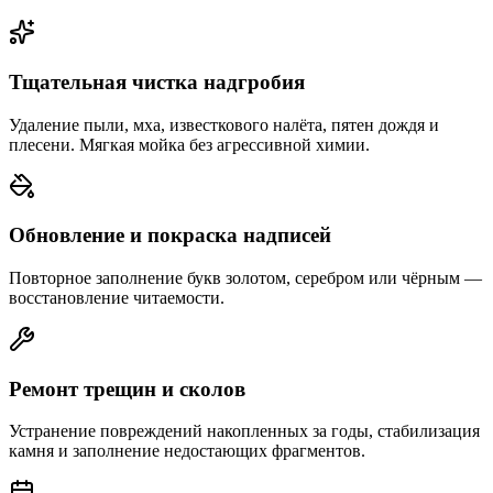
Тщательная чистка надгробия
Удаление пыли, мха, известкового налёта, пятен дождя и
плесени. Мягкая мойка без агрессивной химии.
Обновление и покраска надписей
Повторное заполнение букв золотом, серебром или чёрным —
восстановление читаемости.
Ремонт трещин и сколов
Устранение повреждений накопленных за годы, стабилизация
камня и заполнение недостающих фрагментов.