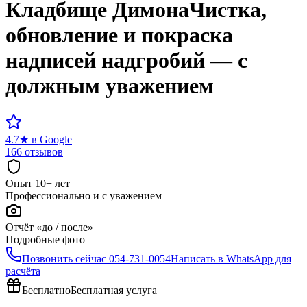
Кладбище
Димона
Чистка,
обновление и покраска
надписей надгробий — с
должным уважением
4.7
★
в Google
166 отзывов
Опыт 10+ лет
Профессионально и с уважением
Отчёт «до / после»
Подробные фото
Позвонить сейчас
054-731-0054
Написать в WhatsApp для
расчёта
Бесплатно
Бесплатная услуга