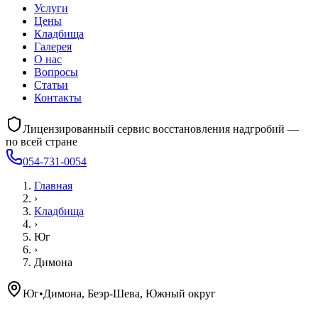
Услуги
Цены
Кладбища
Галерея
О нас
Вопросы
Статьи
Контакты
Лицензированный сервис восстановления надгробий —
по всей стране
054-731-0054
Главная
›
Кладбища
›
Юг
›
Димона
Юг
•
Димона, Беэр-Шева, Южный округ