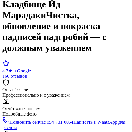
Кладбище
Йд
Марадаки
Чистка,
обновление и покраска
надписей надгробий — с
должным уважением
4.7
★
в Google
166 отзывов
Опыт 10+ лет
Профессионально и с уважением
Отчёт «до / после»
Подробные фото
Позвонить сейчас
054-731-0054
Написать в WhatsApp для
расчёта