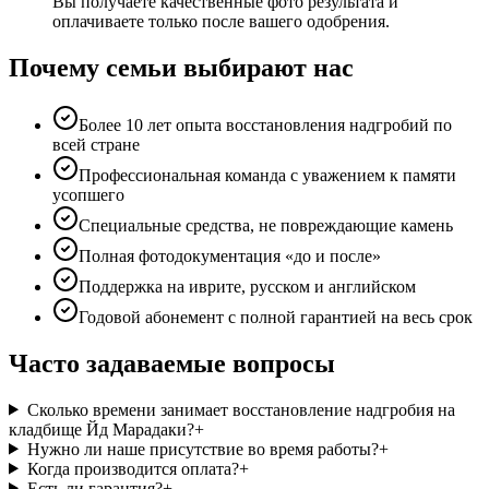
Вы получаете качественные фото результата и
оплачиваете только после вашего одобрения.
Почему семьи выбирают нас
Более 10 лет опыта восстановления надгробий по
всей стране
Профессиональная команда с уважением к памяти
усопшего
Специальные средства, не повреждающие камень
Полная фотодокументация «до и после»
Поддержка на иврите, русском и английском
Годовой абонемент с полной гарантией на весь срок
Часто задаваемые вопросы
Сколько времени занимает восстановление надгробия на
кладбище Йд Марадаки?
+
Нужно ли наше присутствие во время работы?
+
Когда производится оплата?
+
Есть ли гарантия?
+