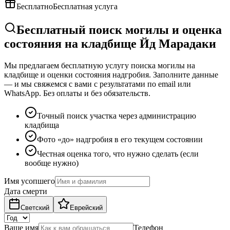
Бесплатно
Бесплатная услуга
Бесплатный поиск могилы и оценка
состояния на кладбище Йд Марадаки
Мы предлагаем бесплатную услугу поиска могилы на
кладбище и оценки состояния надгробия. Заполните данные
— и мы свяжемся с вами с результатами по email или
WhatsApp. Без оплаты и без обязательств.
Точный поиск участка через администрацию
кладбища
Фото «до» надгробия в его текущем состоянии
Честная оценка того, что нужно сделать (если
вообще нужно)
Имя усопшего
Дата смерти
Светский
Еврейский
Ваше имя
Телефон