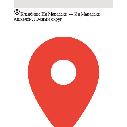
Кладбище
Йд Марадаки
— Йд Марадаки,
Ашкелон, Южный округ