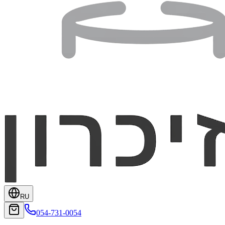
RU
054-731-0054