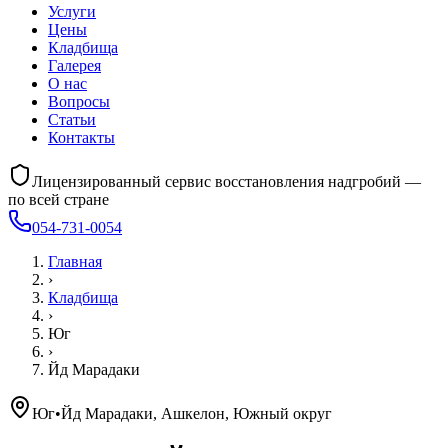
Услуги
Цены
Кладбища
Галерея
О нас
Вопросы
Статьи
Контакты
Лицензированный сервис восстановления надгробий —
по всей стране
054-731-0054
Главная
›
Кладбища
›
Юг
›
Йд Марадаки
Юг
•
Йд Марадаки, Ашкелон, Южный округ