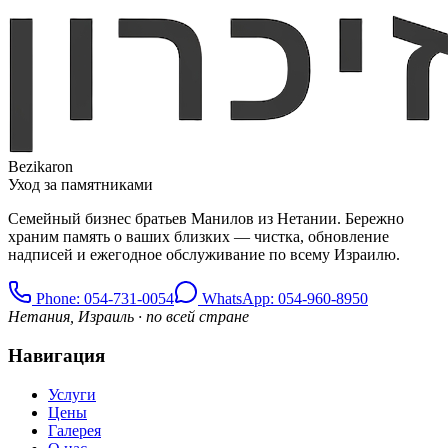
Bezikaron
Уход за памятниками
Семейный бизнес братьев Манилов из Нетании. Бережно
храним память о ваших близких — чистка, обновление
надписей и ежегодное обслуживание по всему Израилю.
Phone
: 054-731-0054
WhatsApp: 054-960-8950
Нетания, Израиль · по всей стране
Навигация
Услуги
Цены
Галерея